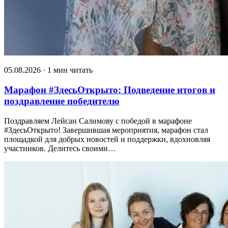
05.08.2026 · 1 мин читать
Марафон #ЗдесьОткрыто: Подведение итогов и
поздравление победителю
Поздравляем Лейсан Салимову с победой в марафоне
#ЗдесьОткрыто! Завершившая мероприятия, марафон стал
площадкой для добрых новостей и поддержки, вдохновляя
участников. Делитесь своими…