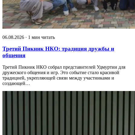
06.08.2026 · 1 мин читать
Третий Пикник НКО: традиция дружбы и
общения
Третий Пикник НКО собрал представителей Удмуртии для
дружеского общения и игр. Это событие стало красивой
традицией, укрепляющей связи между участниками и
создающей…