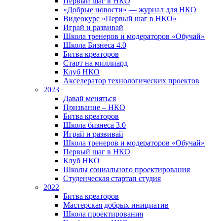
Первый шаг в НКО
«Добрые новости» — журнал для НКО
Видеокурс «Первый шаг в НКО»
Играй и развивай
Школа тренеров и модераторов «Обучай»
Школа Бизнеса 4.0
Битва креаторов
Старт на миллиард
Клуб НКО
Акселератор технологических проектов
2023
Давай меняться
Призвание – НКО
Битва креаторов
Школа бизнеса 3.0
Играй и развивай
Школа тренеров и модераторов «Обучай»
Первый шаг в НКО
Клуб НКО
Школы социального проектирования
Студенческая стартап студия
2022
Битва креаторов
Мастерская добрых инициатив
Школа проектирования