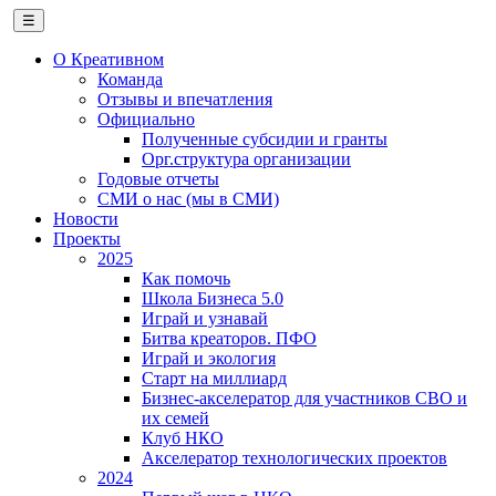
☰
О Креативном
Команда
Отзывы и впечатления
Официально
Полученные субсидии и гранты
Орг.структура организации
Годовые отчеты
СМИ о нас (мы в СМИ)
Новости
Проекты
2025
Как помочь
Школа Бизнеса 5.0
Играй и узнавай
Битва креаторов. ПФО
Играй и экология
Старт на миллиард
Бизнес-акселератор для участников СВО и
их семей
Клуб НКО
Акселератор технологических проектов
2024