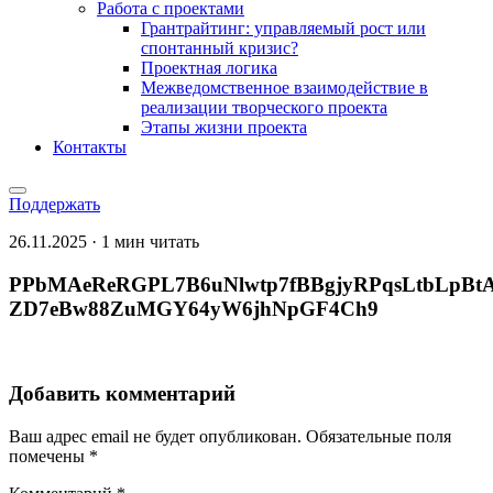
Работа с проектами
Грантрайтинг: управляемый рост или
спонтанный кризис?
Проектная логика
Межведомственное взаимодействие в
реализации творческого проекта
Этапы жизни проекта
Контакты
Поддержать
26.11.2025 · 1 мин читать
PPbMAeReRGPL7B6uNlwtp7fBBgjyRPqsLtbLpBt
ZD7eBw88ZuMGY64yW6jhNpGF4Ch9
Добавить комментарий
Ваш адрес email не будет опубликован.
Обязательные поля
помечены
*