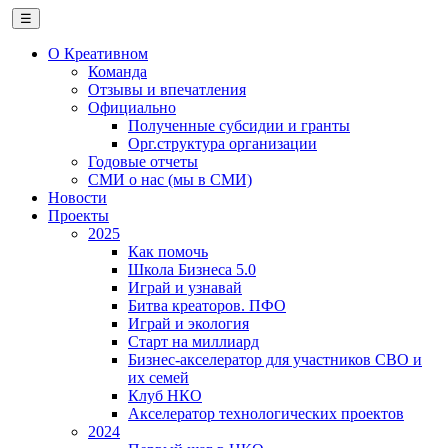
☰
О Креативном
Команда
Отзывы и впечатления
Официально
Полученные субсидии и гранты
Орг.структура организации
Годовые отчеты
СМИ о нас (мы в СМИ)
Новости
Проекты
2025
Как помочь
Школа Бизнеса 5.0
Играй и узнавай
Битва креаторов. ПФО
Играй и экология
Старт на миллиард
Бизнес-акселератор для участников СВО и
их семей
Клуб НКО
Акселератор технологических проектов
2024