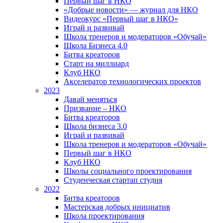
Первый шаг в НКО
«Добрые новости» — журнал для НКО
Видеокурс «Первый шаг в НКО»
Играй и развивай
Школа тренеров и модераторов «Обучай»
Школа Бизнеса 4.0
Битва креаторов
Старт на миллиард
Клуб НКО
Акселератор технологических проектов
2023
Давай меняться
Призвание – НКО
Битва креаторов
Школа бизнеса 3.0
Играй и развивай
Школа тренеров и модераторов «Обучай»
Первый шаг в НКО
Клуб НКО
Школы социального проектирования
Студенческая стартап студия
2022
Битва креаторов
Мастерская добрых инициатив
Школа проектирования