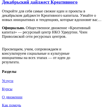
Декабрьский дайджест Креативного
Откройте для себя самые свежие идеи и проекты в
декабрьском дайджесте Креативного капитала. Узнайте о
новых инициативах и тенденциях, которые вдохновят вас…
Официально.
Общественное движение «Креативный
капитал» — ресурсный центр НКО Удмуртии. Член
Приволжской сети ресурсных центров.
Движение «Креативный капитал»
Просвещаем, учим, сопровождаем и
консультируем социальные и культурные
инициативы на всех этапах — от идеи до
результата.
Разделы
Услуги
Курсы
О движении
Как помочь