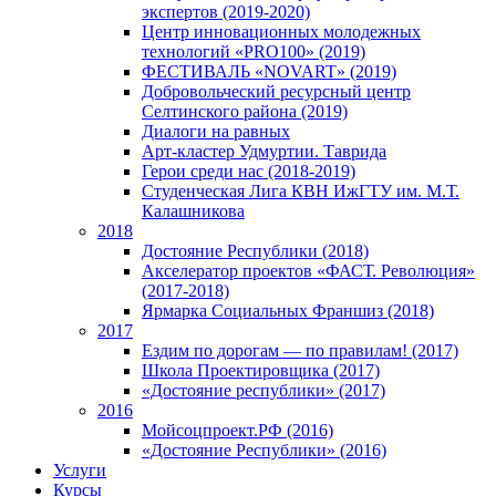
экспертов (2019-2020)
Центр инновационных молодежных
технологий «PRO100» (2019)
ФЕСТИВАЛЬ «NOVART» (2019)
Добровольческий ресурсный центр
Селтинского района (2019)
Диалоги на равных
Арт-кластер Удмуртии. Таврида
Герои среди нас (2018-2019)
Студенческая Лига КВН ИжГТУ им. М.Т.
Калашникова
2018
Достояние Республики (2018)
Акселератор проектов «ФАСТ. Революция»
(2017-2018)
Ярмарка Социальных Франшиз (2018)
2017
Ездим по дорогам — по правилам! (2017)
Школа Проектировщика (2017)
«Достояние республики» (2017)
2016
Мойсоцпроект.РФ (2016)
«Достояние Республики» (2016)
Услуги
Курсы