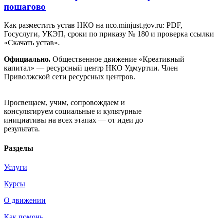
пошагово
Как разместить устав НКО на nco.minjust.gov.ru: PDF,
Госуслуги, УКЭП, сроки по приказу № 180 и проверка ссылки
«Скачать устав».
Официально.
Общественное движение «Креативный
капитал» — ресурсный центр НКО Удмуртии. Член
Приволжской сети ресурсных центров.
Движение «Креативный капитал»
Просвещаем, учим, сопровождаем и
консультируем социальные и культурные
инициативы на всех этапах — от идеи до
результата.
Разделы
Услуги
Курсы
О движении
Как помочь