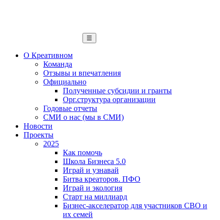
☰
О Креативном
Команда
Отзывы и впечатления
Официально
Полученные субсидии и гранты
Орг.структура организации
Годовые отчеты
СМИ о нас (мы в СМИ)
Новости
Проекты
2025
Как помочь
Школа Бизнеса 5.0
Играй и узнавай
Битва креаторов. ПФО
Играй и экология
Старт на миллиард
Бизнес-акселератор для участников СВО и
их семей