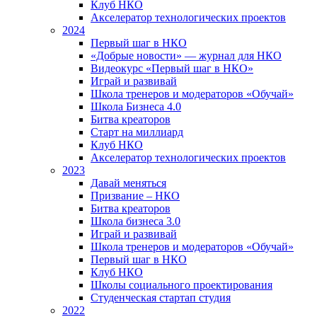
Клуб НКО
Акселератор технологических проектов
2024
Первый шаг в НКО
«Добрые новости» — журнал для НКО
Видеокурс «Первый шаг в НКО»
Играй и развивай
Школа тренеров и модераторов «Обучай»
Школа Бизнеса 4.0
Битва креаторов
Старт на миллиард
Клуб НКО
Акселератор технологических проектов
2023
Давай меняться
Призвание – НКО
Битва креаторов
Школа бизнеса 3.0
Играй и развивай
Школа тренеров и модераторов «Обучай»
Первый шаг в НКО
Клуб НКО
Школы социального проектирования
Студенческая стартап студия
2022