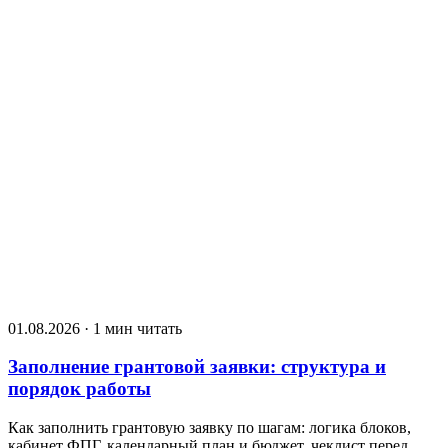
01.08.2026 · 1 мин читать
Заполнение грантовой заявки: структура и
порядок работы
Как заполнить грантовую заявку по шагам: логика блоков,
кабинет ФПГ, календарный план и бюджет, чеклист перед