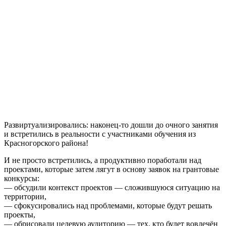
Развиртуализировались: наконец-то дошли до очного занятия
и встретились в реальности с участниками обучения из
Красногорского района!
И не просто встретились, а продуктивно поработали над
проектами, которые затем лягут в основу заявок на грантовые
конкурсы:
— обсудили контекст проектов — сложившуюся ситуацию на
территории,
— сфокусировались над проблемами, которые будут решать
проекты,
— обрисовали целевую аудиторию — тех, кто будет вовлечён