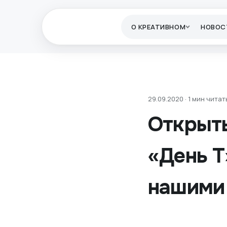
О КРЕАТИВНОМ
НОВОС
29.09.2020 · 1 мин читат
Открыты
«День Т
нашими