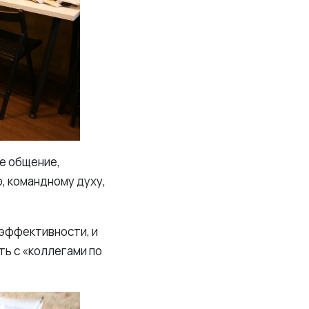
ое общение,
, командному духу,
 эффективности, и
ть с «коллегами по