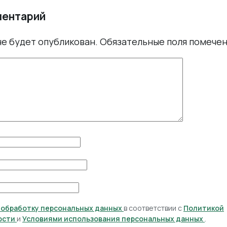
ментарий
не будет опубликован.
Обязательные поля помече
а обработку персональных данных
в соответствии с
Политикой
ости
и
Условиями использования персональных данных
.