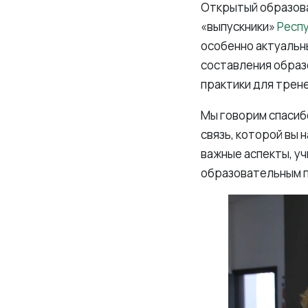
Открытый образова
«выпускники»
Респу
особенно актуальн
составления образ
практики для трен
Мы говорим спасиб
связь, которой вы 
важные аспекты, уч
образовательным 