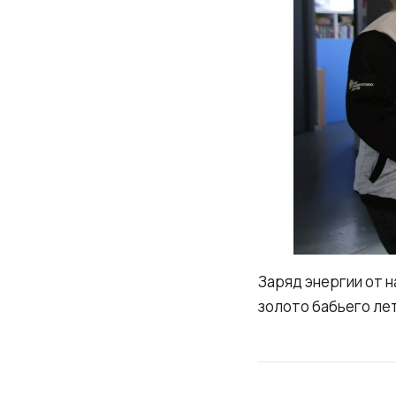
Заряд энергии от 
золото бабьего ле