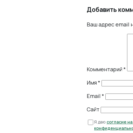
Добавить ком
Ваш адрес email 
Комментарий
*
Имя
*
Email
*
Сайт
Я даю
согласие н
конфиденциальн