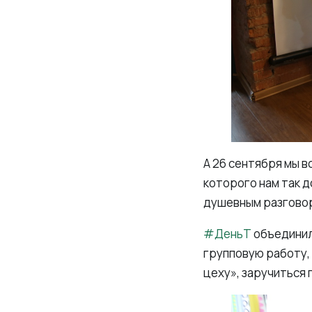
А 26 сентября мы 
которого нам так 
душевным разговор
#ДеньТ
объединил
групповую работу, 
цеху», заручиться