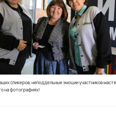
наших спикеров, неподдельные эмоции участников маст
то на фотографиях!