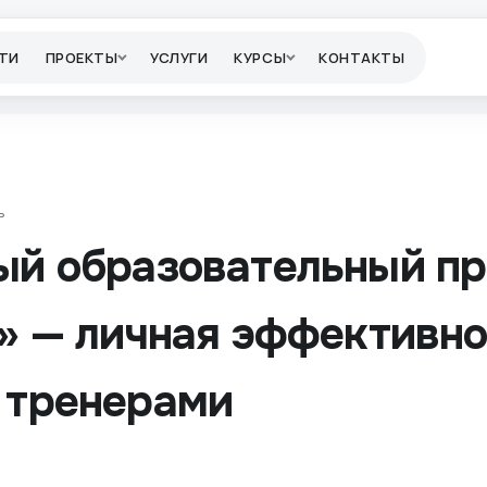
ТИ
ПРОЕКТЫ
УСЛУГИ
КУРСЫ
КОНТАКТЫ
ь
й образовательный пр
» — личная эффективно
 тренерами