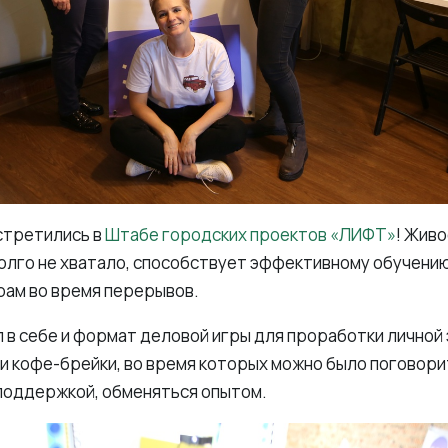
встретились в
Штабе городских проектов «ЛИФТ»
! Жив
долго не хватало, способствует эффективному обучению
ам во время перерывов.
 в себе и формат деловой игры для проработки личной
и кофе-брейки, во время которых можно было поговори
 поддержкой, обменяться опытом.