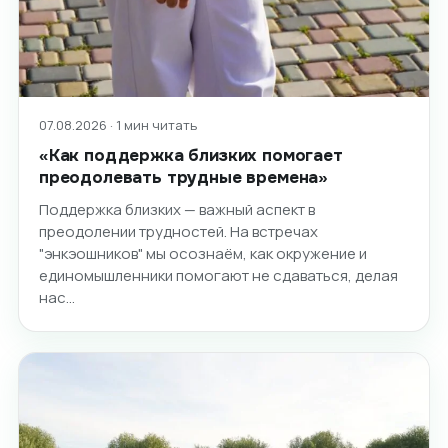
07.08.2026 · 1 мин читать
«Как поддержка близких помогает
преодолевать трудные времена»
Поддержка близких — важный аспект в
преодолении трудностей. На встречах
"энкэошников" мы осознаём, как окружение и
единомышленники помогают не сдаваться, делая
нас…