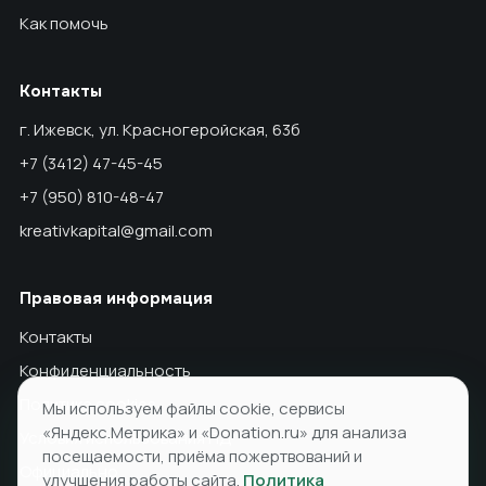
Как помочь
Контакты
г. Ижевск, ул. Красногеройская, 63б
+7 (3412) 47-45-45
+7 (950) 810-48-47
kreativkapital@gmail.com
Правовая информация
Контакты
Конфиденциальность
Политика cookies
Мы используем файлы cookie, сервисы
«Яндекс.Метрика» и «Donation.ru» для анализа
Условия использования ПД
посещаемости, приёма пожертвований и
Официально
улучшения работы сайта.
Политика