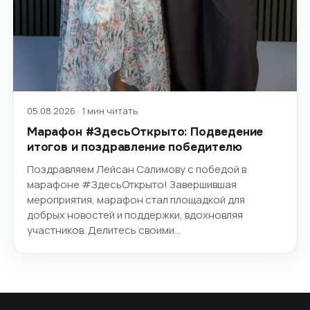
05.08.2026 · 1 мин читать
Марафон #ЗдесьОткрыто: Подведение
итогов и поздравление победителю
Поздравляем Лейсан Салимову с победой в
марафоне #ЗдесьОткрыто! Завершившая
мероприятия, марафон стал площадкой для
добрых новостей и поддержки, вдохновляя
участников. Делитесь своими…