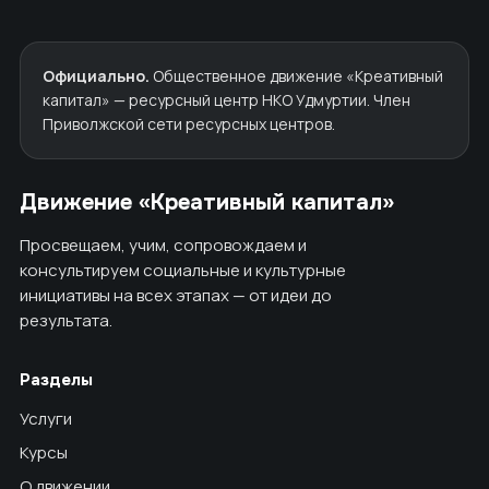
Официально.
Общественное движение «Креативный
капитал» — ресурсный центр НКО Удмуртии. Член
Приволжской сети ресурсных центров.
Движение «Креативный капитал»
Просвещаем, учим, сопровождаем и
консультируем социальные и культурные
инициативы на всех этапах — от идеи до
результата.
Разделы
Услуги
Курсы
О движении