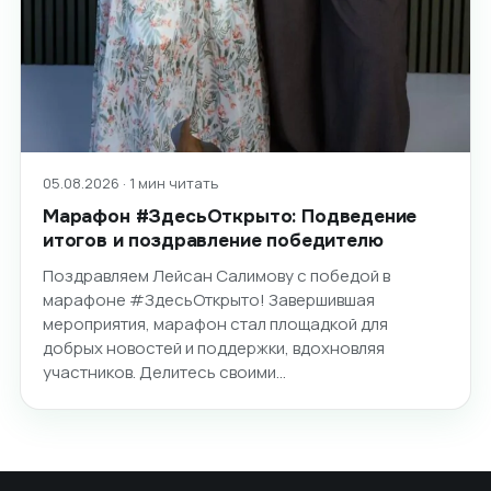
05.08.2026 · 1 мин читать
Марафон #ЗдесьОткрыто: Подведение
итогов и поздравление победителю
Поздравляем Лейсан Салимову с победой в
марафоне #ЗдесьОткрыто! Завершившая
мероприятия, марафон стал площадкой для
добрых новостей и поддержки, вдохновляя
участников. Делитесь своими…