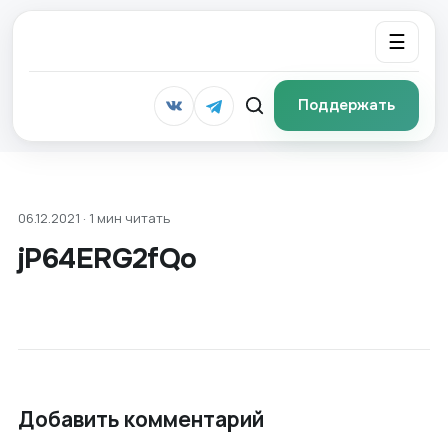
☰
Поддержать
06.12.2021 · 1 мин читать
jP64ERG2fQo
Добавить комментарий