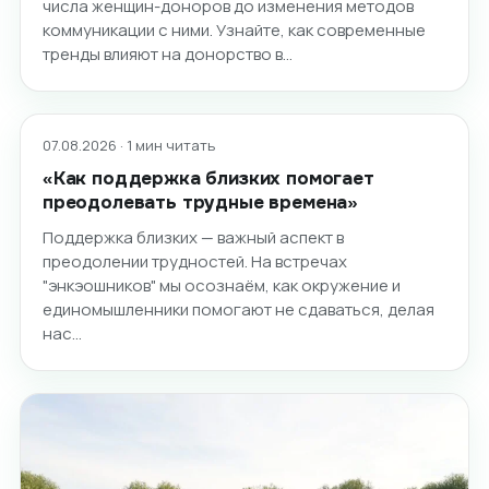
числа женщин-доноров до изменения методов
коммуникации с ними. Узнайте, как современные
тренды влияют на донорство в…
07.08.2026 · 1 мин читать
«Как поддержка близких помогает
преодолевать трудные времена»
Поддержка близких — важный аспект в
преодолении трудностей. На встречах
"энкэошников" мы осознаём, как окружение и
единомышленники помогают не сдаваться, делая
нас…