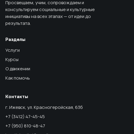
Просвещаем, учим, сопровождаем и
консультируем социальные и культурные
инициативы на всех этапах — от идеи до
результата.
Разделы
Услуги
Курсы
О движении
Как помочь
Контакты
г. Ижевск, ул. Красногеройская, 63б
+7 (3412) 47-45-45
+7 (950) 810-48-47