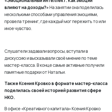
«Эмоциональный интеллект. Как эмоции
влияют на доходы?»
На занятии она поделилась
несколькими способами управления эмоциями,
провела тренинг, где каждый мог пережить то или
иное чувство.
Слушатели задавали вопросы, вступали в
дискуссию и высказывали своё мнение по теме
мастер-класса. В конце самые активные получили
памятные подарки от Натальи.
Также Ксения Кровко в формате мастер-класса
поделилась своей историей развития сфере
НКО.
В офисе «Креативного капитала» Ксения Кровко