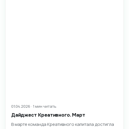
01.04.2026 · 1 мин читать
Дайджест Креативного. Март
В марте команда Креативного капитала достигла