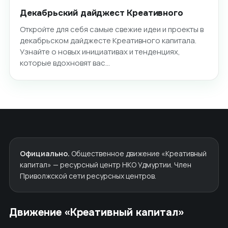
Декабрьский дайджест Креативного
Откройте для себя самые свежие идеи и проекты в
декабрьском дайджесте Креативного капитала.
Узнайте о новых инициативах и тенденциях,
которые вдохновят вас…
Официально.
Общественное движение «Креативный
капитал» — ресурсный центр НКО Удмуртии. Член
Приволжской сети ресурсных центров.
Движение «Креативный капитал»