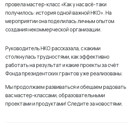
провела мастер-класс «Как у нас всё-таки
получилось: история одной важной НКО». На
мероприятии она поделилась личным опытом
создания некоммерческой организации.
Руководитель НКО рассказала, с какими
столкнулась трудностями, как эффективно
работать на результат и какие проекты за счёт
Фонда президентских грантов уже реализованы.
Мы продолжаем развиваться и обещаем радовать
вас мастер-классами, образовательными
проектами и продуктами! Следите за новостями.