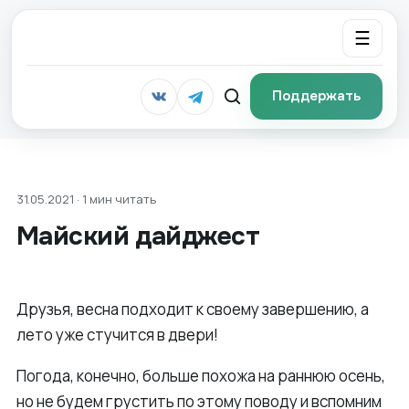
☰
Поддержать
31.05.2021 · 1 мин читать
Майский дайджест
Друзья, весна подходит к своему завершению, а
лето уже стучится в двери!
Погода, конечно, больше похожа на раннюю осень,
но не будем грустить по этому поводу и вспомним