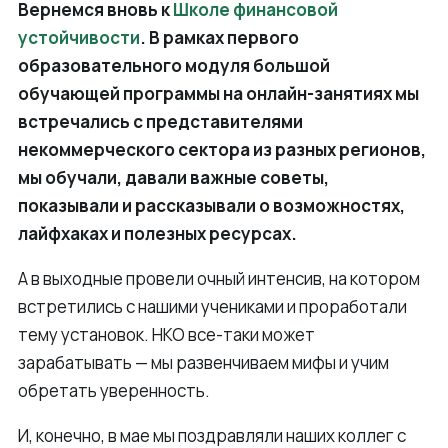
Вернемся вновь к
Школе финансовой
устойчивости
. В рамках первого
образовательного модуля большой
обучающей программы на онлайн-занятиях мы
встречались с представителями
некоммерческого сектора из разных регионов,
мы обучали, давали важные советы,
показывали и рассказывали о возможностях,
лайфхаках и полезных ресурсах.
А в выходные провели очный интенсив, на котором
встретились с нашими учениками и проработали
тему установок. НКО все-таки может
зарабатывать — мы развенчиваем мифы и учим
обретать уверенность.
И, конечно, в мае мы поздравляли наших коллег с