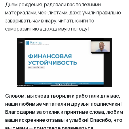
Днем рождения, радовали вас полезными
материалами, чек-листами, даже учили правильно
заваривать чай в жару, читать книги по
саморазвитию в дождливую погоду!
Словом, мы снова творили и работали для вас,
наши любимые читатели и друзья-подписчики!
Благодарим за отклик и приятные слова, любим
ваши искренние отзывы и улыбки! Спасибо, что
вы с нами — помогаете развиваться,