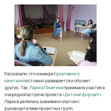
Рассказали, что команда
Креативного
капитала
постоянно развивается и обучает
других. Так,
Лариса Пинегина
принимала участие в
очередной встрече проекта
«Детский форсайт»
.
Лариса делилась знаниями и опытом с
руководителями проектных групп.