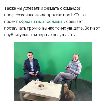
Также мы успевали и снимать с командой
профессионалов видеоролики про НКО. Наш
проект «
Креативный продакшн
» обещает
прозвучать громко, вы нас точно увидите. Вот-вот
опубликуем наши первые результаты!