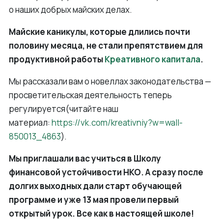
о наших добрых майских делах.
Майские каникулы, которые длились почти
половину месяца, не стали препятствием для
продуктивной работы
Креативного капитала
.
Мы рассказали вам о новеллах законодательства —
просветительская деятельность теперь
регулируется(читайте наш
материал:
https://vk.com/kreativniy?w=wall-
850013_4863
).
Мы приглашали вас учиться в Школу
финансовой устойчивости НКО. А сразу после
долгих выходных дали старт обучающей
программе и уже 13 мая провели первый
открытый урок. Все как в настоящей школе!