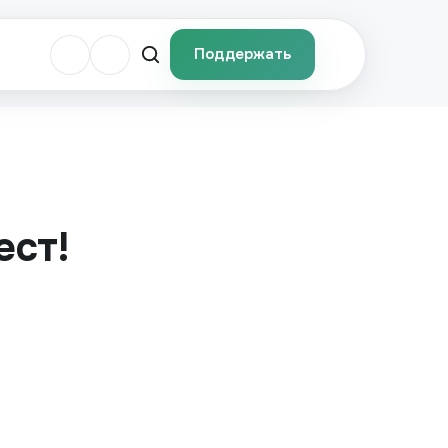
Поддержать
ест!