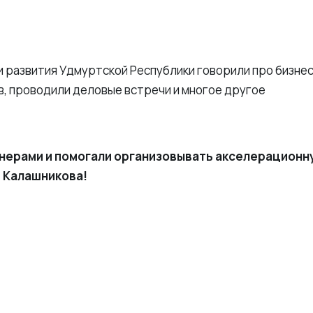
и развития Удмуртской Республики говорили про бизнес
в, проводили деловые встречи и многое другое
тнерами и помогали организовывать акселерацион
 Калашникова!