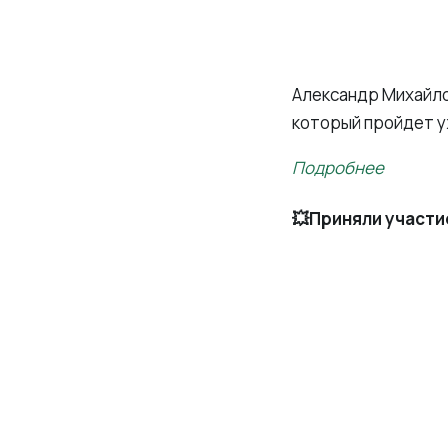
Александр Михайло
который пройдет у
Подробнее
💥Приняли участи