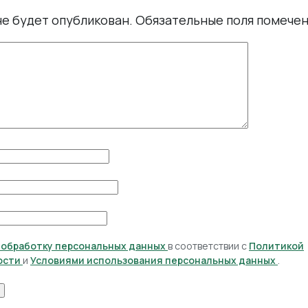
не будет опубликован.
Обязательные поля помече
а обработку персональных данных
в соответствии с
Политикой
ости
и
Условиями использования персональных данных
.