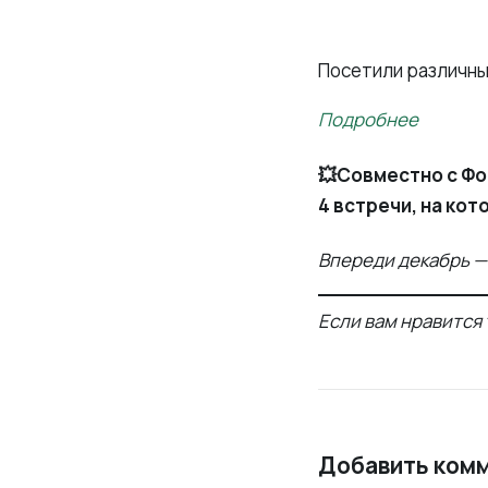
Посетили различны
Подробнее
💥Совместно с Ф
4 встречи, на кот
Впереди декабрь —
Если вам нравится 
Добавить ком