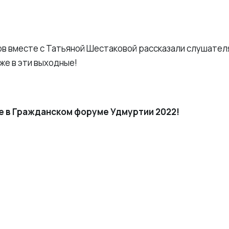
в вместе с Татьяной Шестаковой рассказали слушател
же в эти выходные!
е в Гражданском форуме Удмуртии 2022!