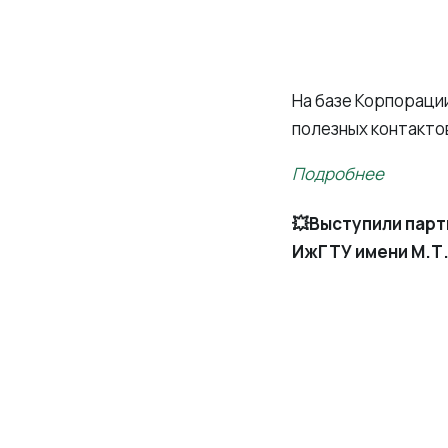
На базе Корпораци
полезных контакто
Подробнее
💥Выступили пар
ИжГТУ имени М.Т.