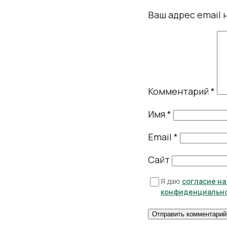
Ваш адрес email 
Комментарий
*
Имя
*
Email
*
Сайт
Я даю
согласие н
конфиденциальн