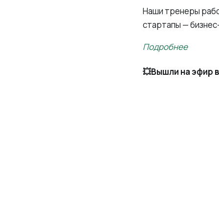
Наши тренеры рабо
стартапы — бизнес
Подробнее
💥Вышли на эфир в