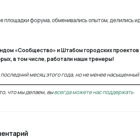
е площадки форума, обменивались опытом, делились и
ондом «Сообщество» и Штабом городских проектов
орых, в том числе, работали наши тренеры!
 последний месяц этого года, но не менее насыщенный
то, что мы делаем, вы
всегда можете нас поддержать
ментарий