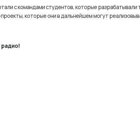
тали с командами студентов, которые разрабатывали 
-проекты, которые они в дальнейшем могут реализовыв
 радио!