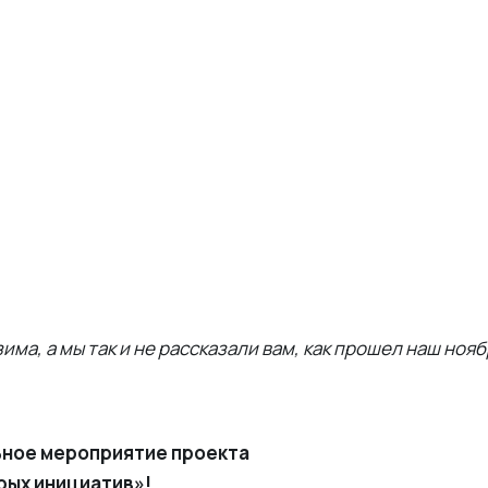
зима, а мы так и не рассказали вам, как прошел наш ноя
ьное мероприятие проекта
рых инициатив»!