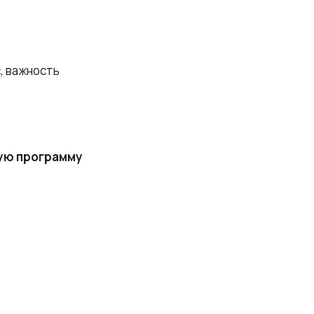
, важность
ную программу