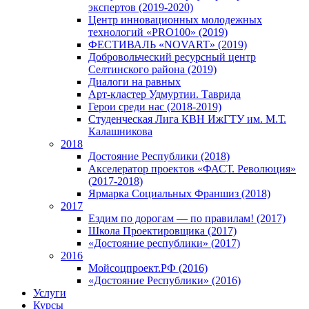
экспертов (2019-2020)
Центр инновационных молодежных
технологий «PRO100» (2019)
ФЕСТИВАЛЬ «NOVART» (2019)
Добровольческий ресурсный центр
Селтинского района (2019)
Диалоги на равных
Арт-кластер Удмуртии. Таврида
Герои среди нас (2018-2019)
Студенческая Лига КВН ИжГТУ им. М.Т.
Калашникова
2018
Достояние Республики (2018)
Акселератор проектов «ФАСТ. Революция»
(2017-2018)
Ярмарка Социальных Франшиз (2018)
2017
Ездим по дорогам — по правилам! (2017)
Школа Проектировщика (2017)
«Достояние республики» (2017)
2016
Мойсоцпроект.РФ (2016)
«Достояние Республики» (2016)
Услуги
Курсы