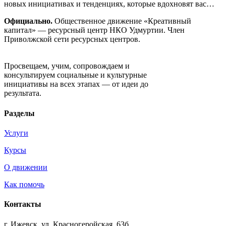
новых инициативах и тенденциях, которые вдохновят вас…
Официально.
Общественное движение «Креативный
капитал» — ресурсный центр НКО Удмуртии. Член
Приволжской сети ресурсных центров.
Движение «Креативный капитал»
Просвещаем, учим, сопровождаем и
консультируем социальные и культурные
инициативы на всех этапах — от идеи до
результата.
Разделы
Услуги
Курсы
О движении
Как помочь
Контакты
г. Ижевск, ул. Красногеройская, 63б