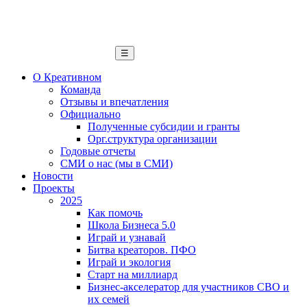
☰
О Креативном
Команда
Отзывы и впечатления
Официально
Полученные субсидии и гранты
Орг.структура организации
Годовые отчеты
СМИ о нас (мы в СМИ)
Новости
Проекты
2025
Как помочь
Школа Бизнеса 5.0
Играй и узнавай
Битва креаторов. ПФО
Играй и экология
Старт на миллиард
Бизнес-акселератор для участников СВО и
их семей