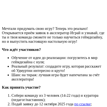
Мечтали придумать свою игру? Теперь это реально!
Открывается приём заявок в акселератор Играй и узнавай, где
ты и твоя команда сможете не только научиться геймдизайну,
но и выпустить настоящую настольную игру!
Что ждёт участников?
Обучение от идеи до реализации: погрузитесь в мир
геймдизайна с нуля;
Реальный результат: создадите игру, которая расскажет
об Удмуртии интересно и круто!
Шанс на тираж: лучшая игра будет напечатана за счёт
акселератора!
Как принять участие?
Собери команду из 3 человек (14-22 года) и куратора
(педагог/наставник);
Подай заявку до 12 октября 2025 года
по ссылке
;