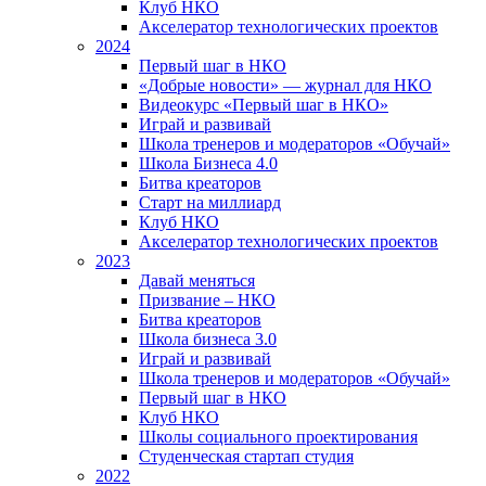
Клуб НКО
Акселератор технологических проектов
2024
Первый шаг в НКО
«Добрые новости» — журнал для НКО
Видеокурс «Первый шаг в НКО»
Играй и развивай
Школа тренеров и модераторов «Обучай»
Школа Бизнеса 4.0
Битва креаторов
Старт на миллиард
Клуб НКО
Акселератор технологических проектов
2023
Давай меняться
Призвание – НКО
Битва креаторов
Школа бизнеса 3.0
Играй и развивай
Школа тренеров и модераторов «Обучай»
Первый шаг в НКО
Клуб НКО
Школы социального проектирования
Студенческая стартап студия
2022