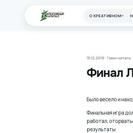
О КРЕАТИВНОМ
15.12.2019 · 1 мин читать
Финал 
Было весело и нахо
Финальная игра дол
работал, оторватьс
результаты.