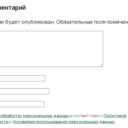
ментарий
не будет опубликован.
Обязательные поля помече
а обработку персональных данных
в соответствии с
Политикой
ости
и
Условиями использования персональных данных
.