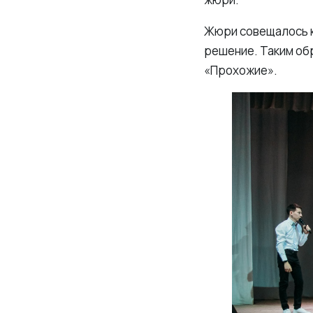
Жюри совещалось к
решение. Таким об
«Прохожие».