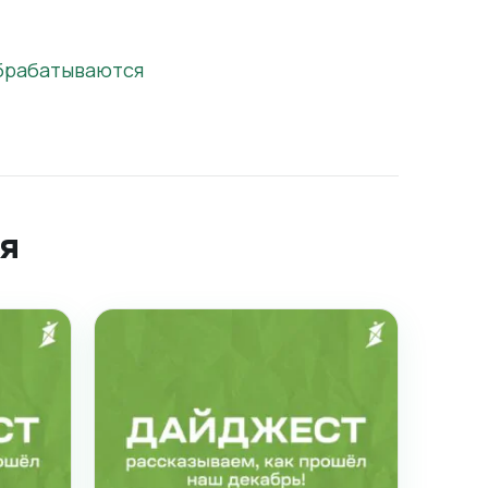
обрабатываются
я