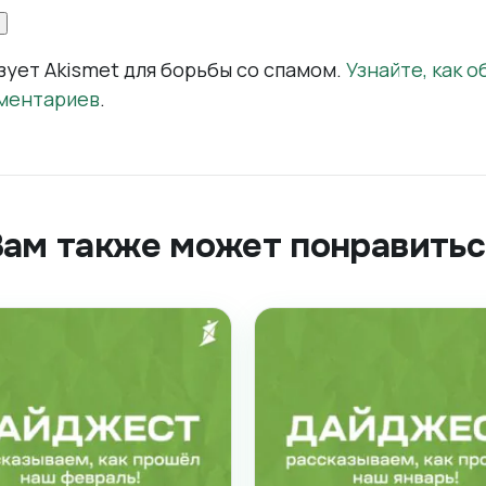
зует Akismet для борьбы со спамом.
Узнайте, как 
ментариев
.
Вам также может понравитьс