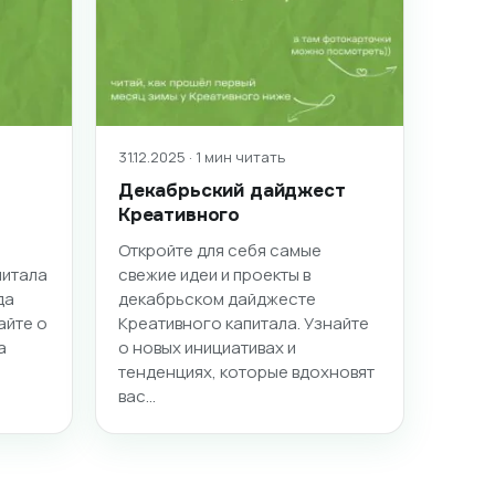
31.12.2025 · 1 мин читать
Декабрьский дайджест
Креативного
Откройте для себя самые
питала
свежие идеи и проекты в
да
декабрьском дайджесте
айте о
Креативного капитала. Узнайте
а
о новых инициативах и
тенденциях, которые вдохновят
вас…