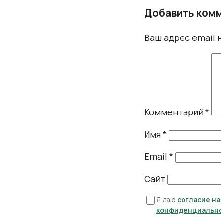
Добавить ком
Ваш адрес email 
Комментарий
*
Имя
*
Email
*
Сайт
Я даю
согласие н
конфиденциальн