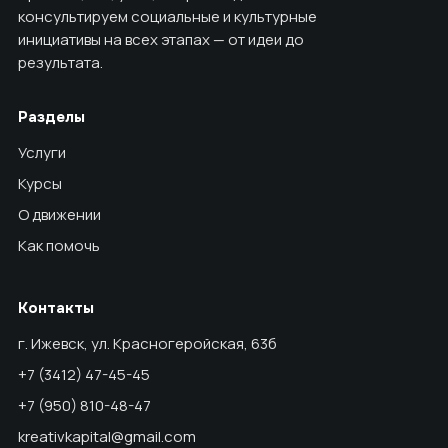
консультируем социальные и культурные
инициативы на всех этапах — от идеи до
результата.
Разделы
Услуги
Курсы
О движении
Как помочь
Контакты
г. Ижевск, ул. Красногеройская, 63б
+7 (3412) 47-45-45
+7 (950) 810-48-47
kreativkapital@gmail.com