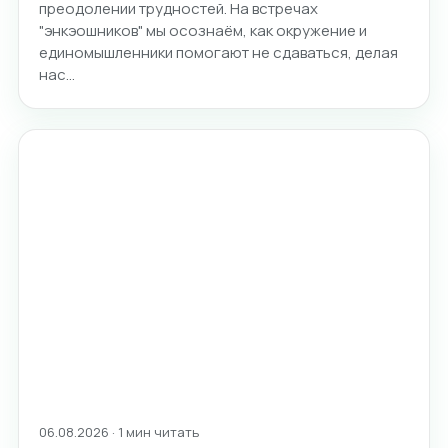
преодолении трудностей. На встречах
"энкэошников" мы осознаём, как окружение и
единомышленники помогают не сдаваться, делая
нас…
06.08.2026 · 1 мин читать