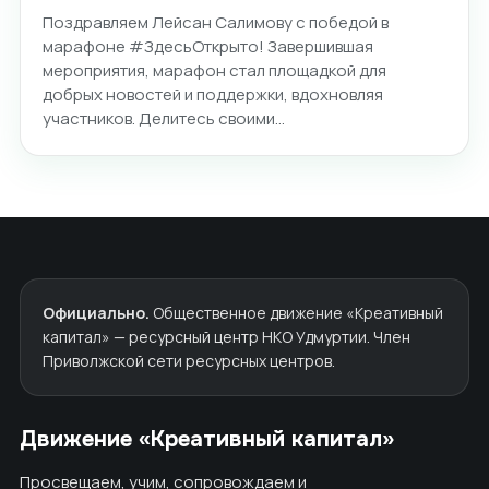
Поздравляем Лейсан Салимову с победой в
марафоне #ЗдесьОткрыто! Завершившая
мероприятия, марафон стал площадкой для
добрых новостей и поддержки, вдохновляя
участников. Делитесь своими…
Официально.
Общественное движение «Креативный
капитал» — ресурсный центр НКО Удмуртии. Член
Приволжской сети ресурсных центров.
Движение «Креативный капитал»
Просвещаем, учим, сопровождаем и