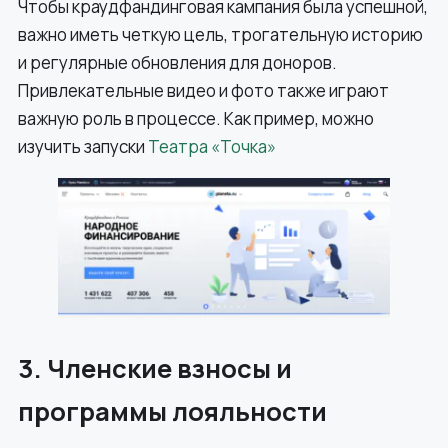
Чтобы краудфандинговая кампания была успешной,
важно иметь четкую цель, трогательную историю
и регулярные обновления для доноров.
Привлекательные видео и фото также играют
важную роль в процессе. Как пример, можно
изучить запуски
Театра «Точка»
3. Членские взносы и
программы лояльности