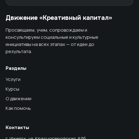
Движение «Креативный капитал»
Просвещаем, учим, сопровождаем и
консультируем социальные и культурные
инициативы на всех этапах — от идеи до
результата.
Разделы
Услуги
Курсы
О движении
Как помочь
Контакты
г. Ижевск, ул. Красногеройская, 63б