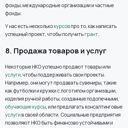
фонды, международные организации и частные
фонды.
У нас есть несколько
курсов
про то, как написать
успешный проект, чтобы получить
грант
.
8. Продажа товаров и услуг
Некоторые НКО успешно продают товары или
услуги
, чтобы поддерживать свои проекты.
Например, они могут продавать сувениры, такие
как футболки и кружки с логотипом организации,
изделия ручной работы, созданные подопечными,
обучающие курсы
, или предлагать консалтинговые
услуги
в своей области. Социальные предприятия
позволяют НКО быть финансово устойчивыми и