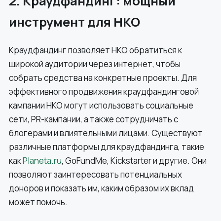
2. Краудфандинг: мощный
инструмент для НКО
Краудфандинг позволяет НКО обратиться к
широкой аудитории через интернет, чтобы
собрать средства на конкретные проекты. Для
эффективного продвижения краудфандинговой
кампании НКО могут использовать социальные
сети, PR-кампании, а также сотрудничать с
блогерами и влиятельными лицами. Существуют
различные платформы для краудфандинга, такие
как
Planeta.ru
, GoFundMe, Kickstarter и другие. Они
позволяют заинтересовать потенциальных
доноров и показать им, каким образом их вклад
может помочь.