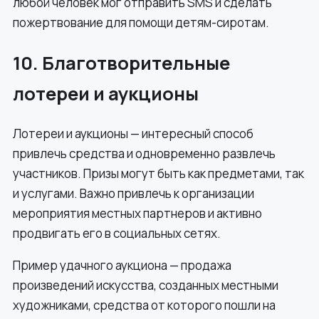
любой человек мог отправить SMS и сделать
пожертвование для помощи детям-сиротам.
10. Благотворительные
лотереи и аукционы
Лотереи и аукционы — интересный способ
привлечь средства и одновременно развлечь
участников. Призы могут быть как предметами, так
и услугами. Важно привлечь к организации
мероприятия местных партнеров и активно
продвигать его в социальных сетях.
Пример удачного аукциона — продажа
произведений искусства, созданных местными
художниками, средства от которого пошли на