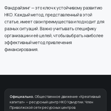
Фандрайзинг — это ключ к устойчивому развитию
НКО. Каждый метод, представленный в этой
статье, имеет свои преимущества и подходит для
разных ситуаций. Важно учитывать специфику
организации и её целей, чтобы выбрать наиболее
эффективный метод привлечения
финансирования.
Официально.
Общественное движение «Креативный
капитал» — ресурсный центр НКО Удмуртии. Член
Приволжской сети ресурсных центров.