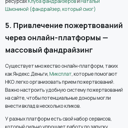
ресурсах
Клуба фандрайзеров
и
Натальи
Шмониной (фандрайзер, который смог)
5. Привлечение пожертвований
через онлайн-платформы —
массовый фандрайзинг
Существует множество онлайн-платформ, таких
как Яндекс.Деньги,
Миксплат
, которые помогают
НКО легко организовать прием пожертвований.
Важно настроить удобную систему пожертвований
на сайте, чтобы потенциальные доноры могли
внести вклад в несколько кликов.
У разных платформ есть свой набор сервисов,
который сильно упрощает работу по запуску