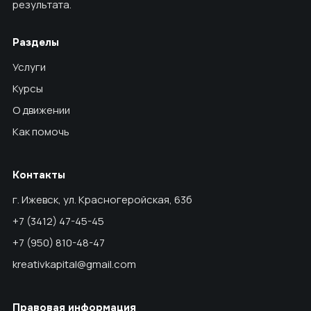
результата.
Разделы
Услуги
Курсы
О движении
Как помочь
Контакты
г. Ижевск, ул. Красногеройская, 63б
+7 (3412) 47-45-45
+7 (950) 810-48-47
kreativkapital@gmail.com
Правовая информация