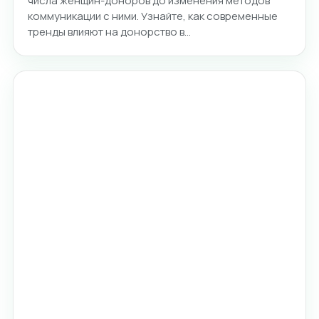
числа женщин-доноров до изменения методов
коммуникации с ними. Узнайте, как современные
тренды влияют на донорство в…