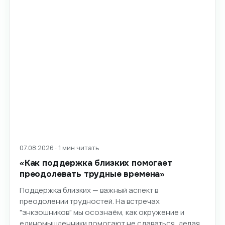
07.08.2026 · 1 мин читать
«Как поддержка близких помогает
преодолевать трудные времена»
Поддержка близких — важный аспект в
преодолении трудностей. На встречах
"энкэошников" мы осознаём, как окружение и
единомышленники помогают не сдаваться, делая