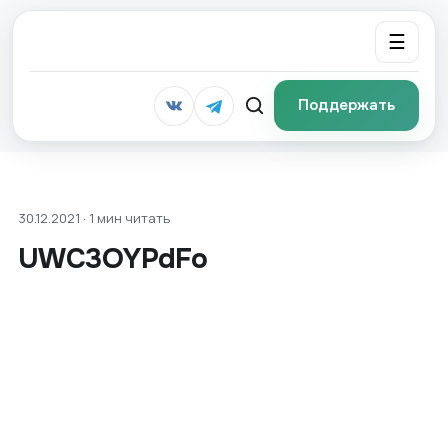
☰
Поддержать
30.12.2021 · 1 мин читать
UWC3OYPdFo