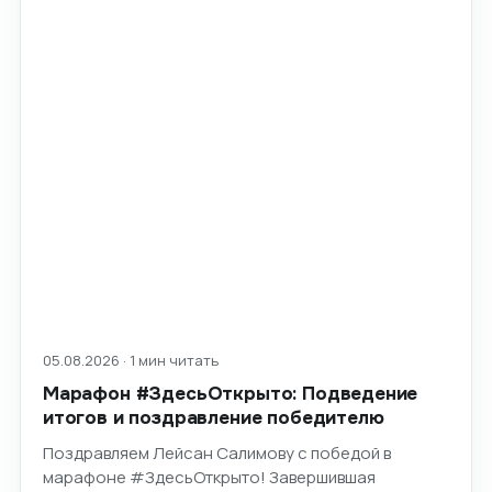
05.08.2026 · 1 мин читать
Марафон #ЗдесьОткрыто: Подведение
итогов и поздравление победителю
Поздравляем Лейсан Салимову с победой в
марафоне #ЗдесьОткрыто! Завершившая