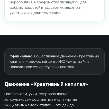
мероприятия, марафон стал площадкой для
добрых новостей и поддержки, вдохновляя
участников. Делитесь своими…
Официально.
Общественное движение «Креативный
капитал» — ресурсный центр НКО Удмуртии. Член
Приволжской сети ресурсных центров.
Движение «Креативный капитал»
Просвещаем, учим, сопровождаем и
консультируем социальные и культурные
инициативы на всех этапах — от идеи до