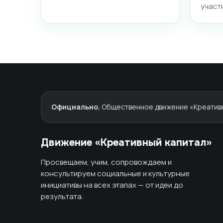
участ
Официально.
Общественное движение «Креативны
Движение «Креативный капитал»
Просвещаем, учим, сопровождаем и
консультируем социальные и культурные
инициативы на всех этапах — от идеи до
результата.