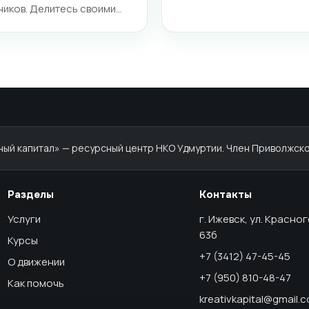
ников. Делитесь своими…
й капитал» — ресурсный центр НКО Удмуртии. Член Приволжско
Разделы
Контакты
Услуги
г. Ижевск, ул. Красно
63б
Курсы
+7 (3412) 47-45-45
О движении
+7 (950) 810-48-47
Как помочь
kreativkapital@gmail.