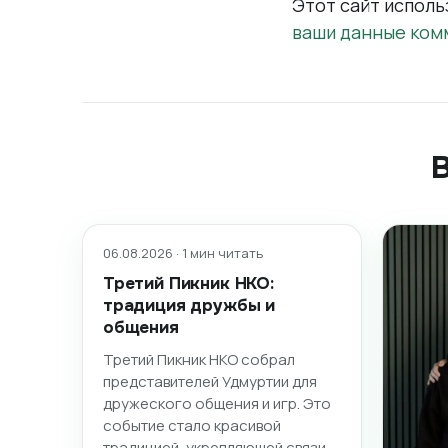
Этот сайт исполь
ваши данные ком
06.08.2026 · 1 мин читать
Третий Пикник НКО:
традиция дружбы и
общения
Третий Пикник НКО собрал
представителей Удмуртии для
дружеского общения и игр. Это
событие стало красивой
традицией, укрепляющей связи