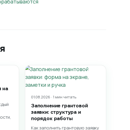
обрабатываются
я
 на
01.08.2026 · 1 мин читать
ждый
Заполнение грантовой
заявки: структура и
ости,
порядок работы
Как заполнить грантовую заявку