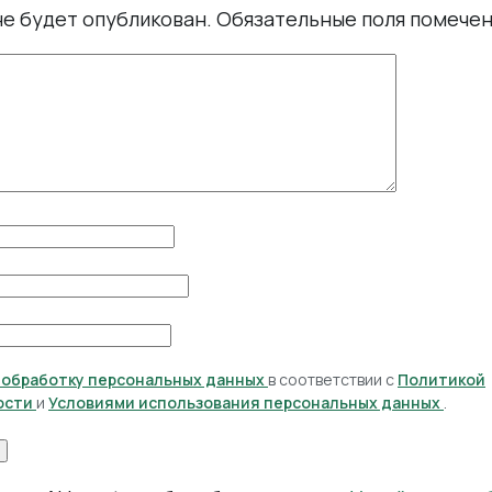
не будет опубликован.
Обязательные поля помече
а обработку персональных данных
в соответствии с
Политикой
ости
и
Условиями использования персональных данных
.