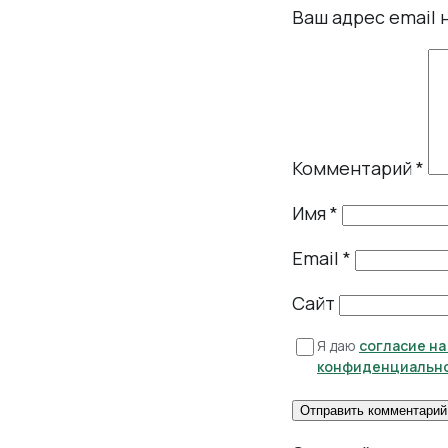
Ваш адрес email 
Комментарий
*
Имя
*
Email
*
Сайт
Я даю
согласие н
конфиденциальн