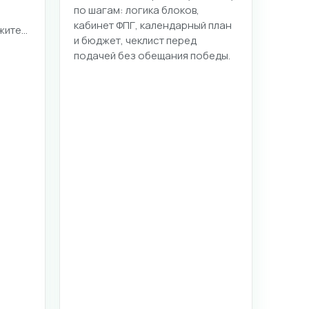
по шагам: логика блоков,
кабинет ФПГ, календарный план
жите…
и бюджет, чеклист перед
подачей без обещания победы.