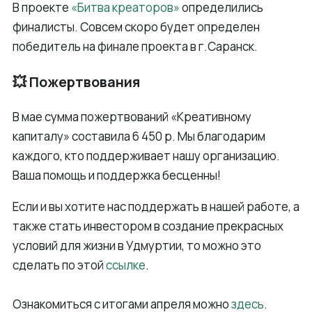
В проекте
«Битва креаторов»
определились
финалисты. Совсем скоро будет определен
победитель на финале проекта в г.Саранск.
💥 Пожертвования
В мае сумма пожертвований «Креативному
капиталу» составила 6 450 р. Мы благодарим
каждого, кто поддерживает нашу организацию.
Ваша помощь и поддержка бесценны!
Если и вы хотите нас поддержать в нашей работе, а
также стать инвестором в создание прекрасных
условий для жизни в Удмуртии, то можно это
сделать по этой
ссылке
.
Ознакомиться с итогами апреля можно
здесь
.