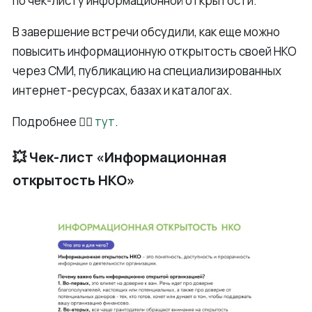
по чек-листу информационной открытости.
В завершение встречи обсудили, как еще можно
повысить информационную открытость своей НКО
через СМИ, публикацию на специализированных
интернет-ресурсах, базах и каталогах.
Подробнее 👉🏻
тут
.
💥 Чек-лист «Информационная
открытость НКО»