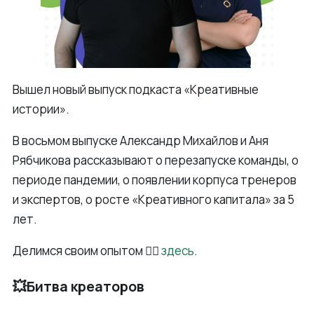
Вышел новый выпуск подкаста «Креативные
истории».
В восьмом выпуске Александр Михайлов и Аня
Рябчикова рассказывают о перезапуске команды, о
периоде пандемии, о появлении корпуса тренеров
и экспертов, о росте «Креативного капитала» за 5
лет.
Делимся своим опытом 👉🏻
здесь
.
💥Битва креаторов