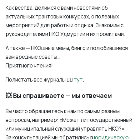
Как всегда, делимся с вами новостями об
актуальных грантовых конкурсах, о полезных
мероприятий для работы и отдыха. Знакомим с
руководителями НКО Удмуртии и их проектами.
А также — НКОшные мемы, бинго и полюбившиеся
вам вредные советы…
Приятного чтения!
Полистать все журналы 👉🏻
тут
.
💥 Вы спрашиваете — мы отвечаем
Вы часто обращаетесь к нам по самым разным
вопросам, например: «Может ли государственный
или муниципальный служащий управлять НКО?»
За консультацией мы обратились в
юридическую