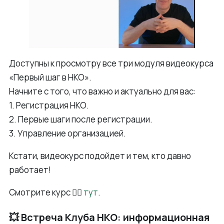
Доступны к просмотру все три модуля видеокурса
«Первый шаг в НКО».
Начните с того, что важно и актуально для вас:
1. Регистрация НКО.
2. Первые шаги после регистрации.
3. Управление организацией.
Кстати, видеокурс подойдет и тем, кто давно
работает!
Смотрите курс 👉🏻
тут
.
💥 Встреча Клуба НКО: информационная