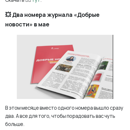
💥 Два номера журнала «Добрые
новости» в мае
В этом месяце вместо одного номера вышло сразу
два. А все для того, чтобы порадовать вас чуть
больше.