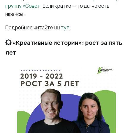
группу «Совет
. Если кратко — то да, но есть
нюансы.
Подробнее читайте 👉🏻
тут
.
💥 «Креативные истории»: рост за пять
лет