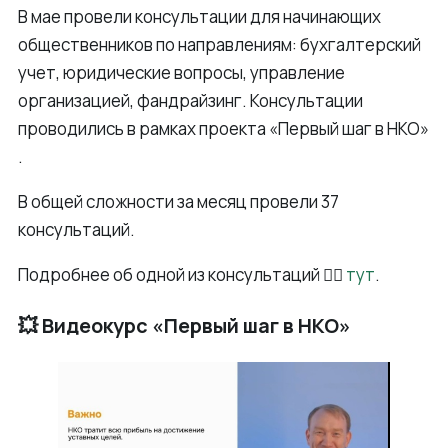
В мае провели консультации для начинающих
общественников по направлениям: бухгалтерский
учет, юридические вопросы, управление
организацией, фандрайзинг. Консультации
проводились в рамках проекта «Первый шаг в НКО»
.
В общей сложности за месяц провели 37
консультаций.
Подробнее об одной из консультаций 👉🏻
тут
.
💥 Видеокурс «Первый шаг в НКО»