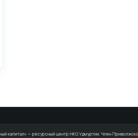
й капитал» — ресурсный центр НКО Удмуртии. Член Приволжско