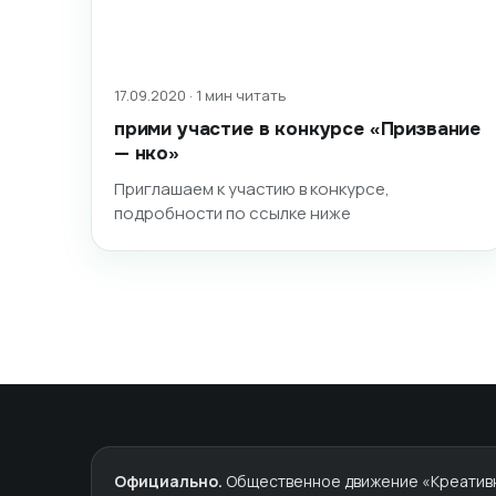
17.09.2020 · 1 мин читать
прими участие в конкурсе «Призвание
— нко»
Приглашаем к участию в конкурсе,
подробности по ссылке ниже
Официально.
Общественное движение «Креативны