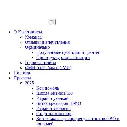
☰
О Креативном
Команда
Отзывы и впечатления
Официально
Полученные субсидии и гранты
Орг.структура организации
Годовые отчеты
СМИ о нас (мы в СМИ)
Новости
Проекты
2025
Как помочь
Школа Бизнеса 5.0
Играй и узнавай
Битва креаторов. ПФО
Играй и экология
Старт на миллиард
Бизнес-акселератор для участников СВО и
их семей