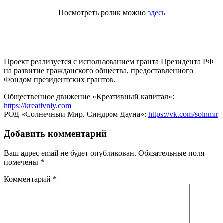
Посмотреть ролик можно
здесь
Проект реализуется с использованием гранта Президента РФ
на развитие гражданского общества, предоставленного
Фондом президентских грантов.
Общественное движение «Креативный капитал»:
https://kreativniy.com
РОД «Солнечный Мир. Синдром Дауна»:
https://vk.com/solnmir
Добавить комментарий
Ваш адрес email не будет опубликован.
Обязательные поля
помечены
*
Комментарий
*