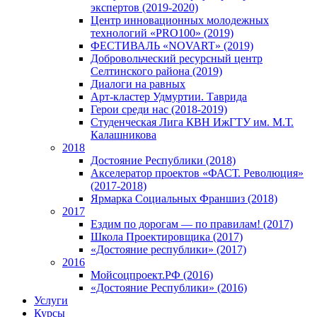
экспертов (2019-2020)
Центр инновационных молодежных
технологий «PRO100» (2019)
ФЕСТИВАЛЬ «NOVART» (2019)
Добровольческий ресурсный центр
Селтинского района (2019)
Диалоги на равных
Арт-кластер Удмуртии. Таврида
Герои среди нас (2018-2019)
Студенческая Лига КВН ИжГТУ им. М.Т.
Калашникова
2018
Достояние Республики (2018)
Акселератор проектов «ФАСТ. Революция»
(2017-2018)
Ярмарка Социальных Франшиз (2018)
2017
Ездим по дорогам — по правилам! (2017)
Школа Проектировщика (2017)
«Достояние республики» (2017)
2016
Мойсоцпроект.РФ (2016)
«Достояние Республики» (2016)
Услуги
Курсы