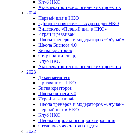
Клуб НКО
Акселератор технологических проектов
2024
Первый шаг в НКО
«Добрые новости» — журнал для НКО
Видеокурс «Первый шаг в НКО»
Играй и развивай
Школа тренеров и модераторов «Обучай»
Школа Бизнеса 4.0
Битва креаторов
Старт на миллиард
Клуб НКО
Акселератор технологических проектов
2023
Давай меняться
Призвание – НКО
Битва креаторов
Школа бизнеса 3.0
Играй и развивай
Школа тренеров и модераторов «Обучай»
Первый шаг в НКО
Клуб НКО
Школы социального проектирования
Студенческая стартап студия
2022