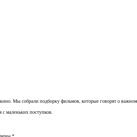
ино. Мы собрали подборку фильмов, которые говорят о важном 
 с маленьких поступков.
ечены
*