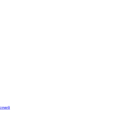
 семей