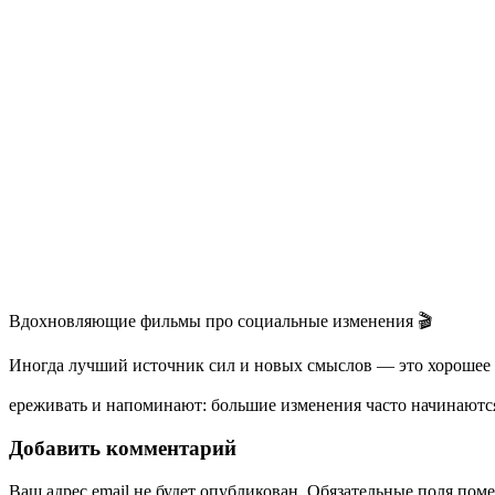
Вдохновляющие фильмы про социальные изменения 🎬
Иногда лучший источник сил и новых смыслов — это хорошее к
ереживать и напоминают: большие изменения часто начинаются
Добавить комментарий
Ваш адрес email не будет опубликован.
Обязательные поля пом