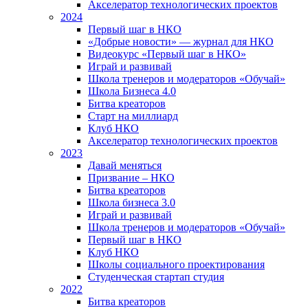
Акселератор технологических проектов
2024
Первый шаг в НКО
«Добрые новости» — журнал для НКО
Видеокурс «Первый шаг в НКО»
Играй и развивай
Школа тренеров и модераторов «Обучай»
Школа Бизнеса 4.0
Битва креаторов
Старт на миллиард
Клуб НКО
Акселератор технологических проектов
2023
Давай меняться
Призвание – НКО
Битва креаторов
Школа бизнеса 3.0
Играй и развивай
Школа тренеров и модераторов «Обучай»
Первый шаг в НКО
Клуб НКО
Школы социального проектирования
Студенческая стартап студия
2022
Битва креаторов