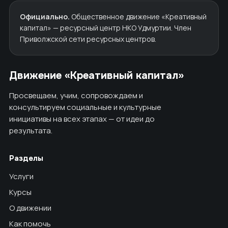
Официально.
Общественное движение «Креативный
капитал» — ресурсный центр НКО Удмуртии. Член
Приволжской сети ресурсных центров.
Движение «Креативный капитал»
Просвещаем, учим, сопровождаем и
консультируем социальные и культурные
инициативы на всех этапах — от идеи до
результата.
Разделы
Услуги
Курсы
О движении
Как помочь