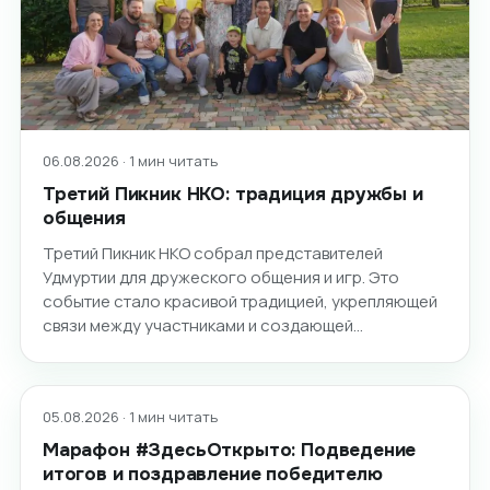
06.08.2026 · 1 мин читать
Третий Пикник НКО: традиция дружбы и
общения
Третий Пикник НКО собрал представителей
Удмуртии для дружеского общения и игр. Это
событие стало красивой традицией, укрепляющей
связи между участниками и создающей…
05.08.2026 · 1 мин читать
Марафон #ЗдесьОткрыто: Подведение
итогов и поздравление победителю