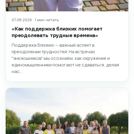
07.08.2026 · 1 мин читать
«Как поддержка близких помогает
преодолевать трудные времена»
Поддержка близких — важный аспект в
преодолении трудностей. На встречах
"энкэошников" мы осознаём, как окружение и
единомышленники помогают не сдаваться, делая
нас…