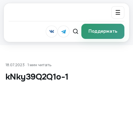
☰
Поддержать
18.07.2023 · 1 мин читать
kNky39Q2Q1o-1