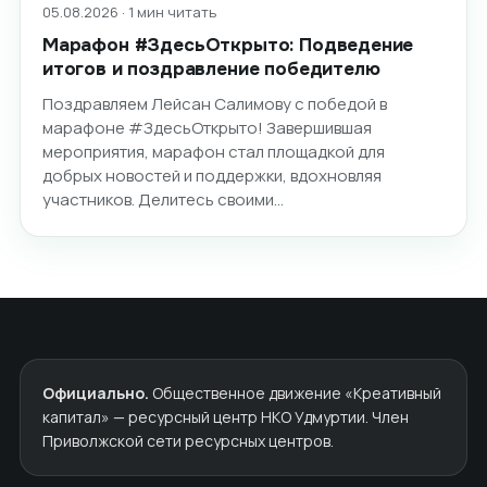
05.08.2026 · 1 мин читать
Марафон #ЗдесьОткрыто: Подведение
итогов и поздравление победителю
Поздравляем Лейсан Салимову с победой в
марафоне #ЗдесьОткрыто! Завершившая
мероприятия, марафон стал площадкой для
добрых новостей и поддержки, вдохновляя
участников. Делитесь своими…
Официально.
Общественное движение «Креативный
капитал» — ресурсный центр НКО Удмуртии. Член
Приволжской сети ресурсных центров.