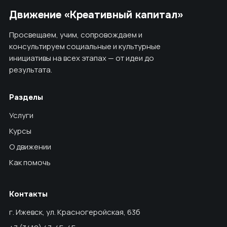
Движение «Креативный капитал»
Просвещаем, учим, сопровождаем и
консультируем социальные и культурные
инициативы на всех этапах — от идеи до
результата.
Разделы
Услуги
Курсы
О движении
Как помочь
Контакты
г. Ижевск, ул. Красногеройская, 63б