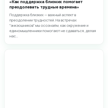
«Как поддержка близких помогает
преодолевать трудные времена»
Поддержка близких — важный аспект в
преодолении трудностей. На встречах
"энкэошников" мы осознаём, как окружение и
единомышленники помогают не сдаваться, делая
нас…