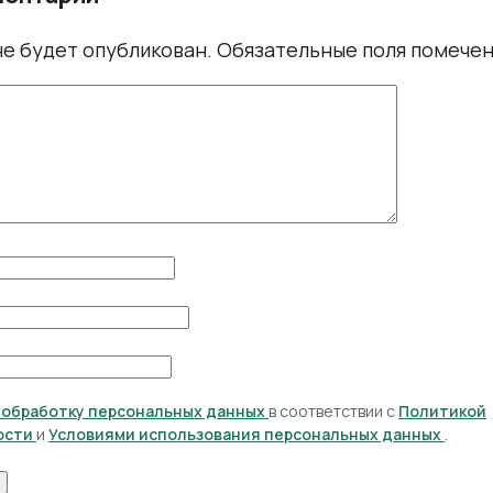
не будет опубликован.
Обязательные поля помече
а обработку персональных данных
в соответствии с
Политикой
ости
и
Условиями использования персональных данных
.