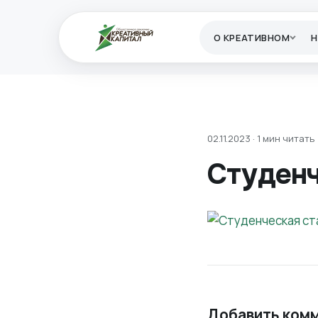
О КРЕАТИВНОМ
02.11.2023 · 1 мин читать
Студенч
Добавить ком