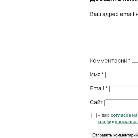
Ваш адрес email 
Комментарий
*
Имя
*
Email
*
Сайт
Я даю
согласие н
конфиденциальн