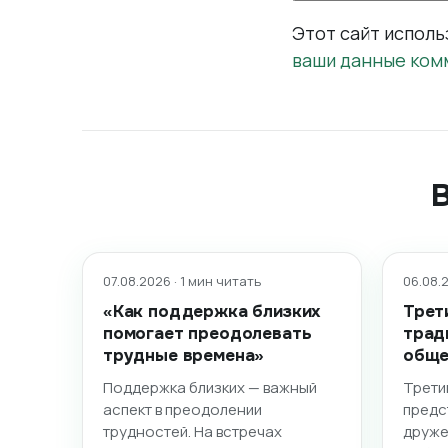
Этот сайт исполь
ваши данные ком
07.08.2026 · 1 мин читать
06.08.2
«Как поддержка близких
Трет
помогает преодолевать
трад
трудные времена»
обще
Поддержка близких — важный
Трети
аспект в преодолении
предс
трудностей. На встречах
друже