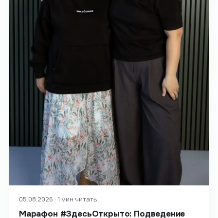
05.08.2026 · 1 мин читать
Марафон #ЗдесьОткрыто: Подведение