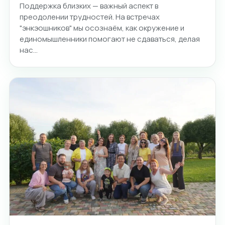
Поддержка близких — важный аспект в
преодолении трудностей. На встречах
"энкэошников" мы осознаём, как окружение и
единомышленники помогают не сдаваться, делая
нас…