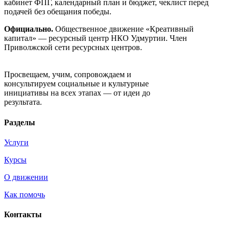
кабинет ФПГ, календарный план и бюджет, чеклист перед
подачей без обещания победы.
Официально.
Общественное движение «Креативный
капитал» — ресурсный центр НКО Удмуртии. Член
Приволжской сети ресурсных центров.
Движение «Креативный капитал»
Просвещаем, учим, сопровождаем и
консультируем социальные и культурные
инициативы на всех этапах — от идеи до
результата.
Разделы
Услуги
Курсы
О движении
Как помочь
Контакты