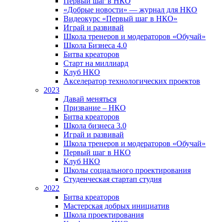
Первый шаг в НКО
«Добрые новости» — журнал для НКО
Видеокурс «Первый шаг в НКО»
Играй и развивай
Школа тренеров и модераторов «Обучай»
Школа Бизнеса 4.0
Битва креаторов
Старт на миллиард
Клуб НКО
Акселератор технологических проектов
2023
Давай меняться
Призвание – НКО
Битва креаторов
Школа бизнеса 3.0
Играй и развивай
Школа тренеров и модераторов «Обучай»
Первый шаг в НКО
Клуб НКО
Школы социального проектирования
Студенческая стартап студия
2022
Битва креаторов
Мастерская добрых инициатив
Школа проектирования