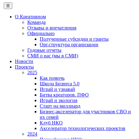
☰
О Креативном
Команда
Отзывы и впечатления
Официально
Полученные субсидии и гранты
Орг.структура организации
Годовые отчеты
СМИ о нас (мы в СМИ)
Новости
Проекты
2025
Как помочь
Школа Бизнеса 5.0
Играй и узнавай
Битва креаторов. ПФО
Играй и экология
Старт на миллиард
Бизнес-акселератор для участников СВО и
их семей
Клуб НКО
Акселератор технологических проектов
2024