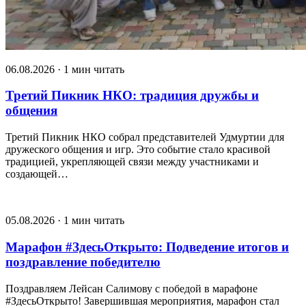
06.08.2026 · 1 мин читать
Третий Пикник НКО: традиция дружбы и
общения
Третий Пикник НКО собрал представителей Удмуртии для
дружеского общения и игр. Это событие стало красивой
традицией, укрепляющей связи между участниками и
создающей…
05.08.2026 · 1 мин читать
Марафон #ЗдесьОткрыто: Подведение итогов и
поздравление победителю
Поздравляем Лейсан Салимову с победой в марафоне
#ЗдесьОткрыто! Завершившая мероприятия, марафон стал