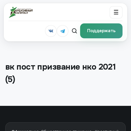
☰
Поддержать
вк пост призвание нко 2021
(5)