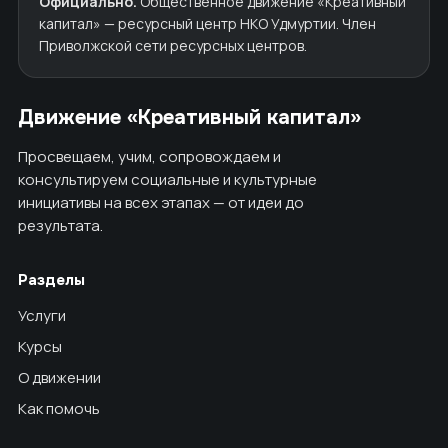
Официально.
Общественное движение «Креативный
капитал» — ресурсный центр НКО Удмуртии. Член
Приволжской сети ресурсных центров.
Движение «Креативный капитал»
Просвещаем, учим, сопровождаем и
консультируем социальные и культурные
инициативы на всех этапах — от идеи до
результата.
Разделы
Услуги
Курсы
О движении
Как помочь