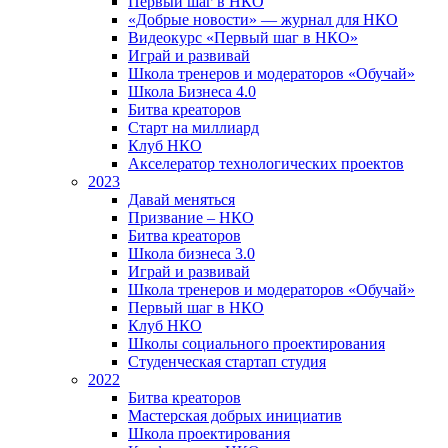
Первый шаг в НКО
«Добрые новости» — журнал для НКО
Видеокурс «Первый шаг в НКО»
Играй и развивай
Школа тренеров и модераторов «Обучай»
Школа Бизнеса 4.0
Битва креаторов
Старт на миллиард
Клуб НКО
Акселератор технологических проектов
2023
Давай меняться
Призвание – НКО
Битва креаторов
Школа бизнеса 3.0
Играй и развивай
Школа тренеров и модераторов «Обучай»
Первый шаг в НКО
Клуб НКО
Школы социального проектирования
Студенческая стартап студия
2022
Битва креаторов
Мастерская добрых инициатив
Школа проектирования