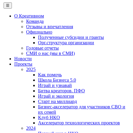
☰
О Креативном
Команда
Отзывы и впечатления
Официально
Полученные субсидии и гранты
Орг.структура организации
Годовые отчеты
СМИ о нас (мы в СМИ)
Новости
Проекты
2025
Как помочь
Школа Бизнеса 5.0
Играй и узнавай
Битва креаторов. ПФО
Играй и экология
Старт на миллиард
Бизнес-акселератор для участников СВО и
их семей
Клуб НКО
Акселератор технологических проектов
2024