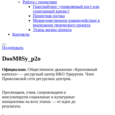
Работа с проектами
Грантрайтинг: управляемый рост или
спонтанный кризис?
Проектная логика
Межведомственное взаимодействие в
реализации творческого проекта
Этапы жизни проекта
Контакты
Поддержать
DooM8Sy_p2o
Официально.
Общественное движение «Креативный
капитал» — ресурсный центр НКО Удмуртии. Член
Приволжской сети ресурсных центров.
Движение «Креативный капитал»
Просвещаем, учим, сопровождаем и
консультируем социальные и культурные
инициативы на всех этапах — от идеи до
результата.