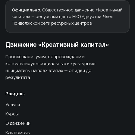
Официально.
Общественное движение «Креативный
капитал» — ресурсный центр НКО Удмуртии. Член
Приволжской сети ресурсных центров.
Движение «Креативный капитал»
Просвещаем, учим, сопровождаем и
консультируем социальные и культурные
инициативы на всех этапах — от идеи до
результата.
Разделы
Услуги
Курсы
О движении
Как помочь