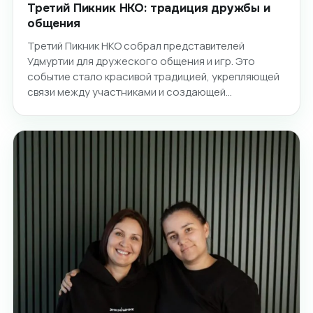
Третий Пикник НКО: традиция дружбы и
общения
Третий Пикник НКО собрал представителей
Удмуртии для дружеского общения и игр. Это
событие стало красивой традицией, укрепляющей
связи между участниками и создающей…