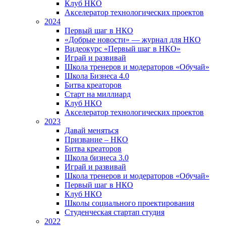
Клуб НКО
Акселератор технологических проектов
2024
Первый шаг в НКО
«Добрые новости» — журнал для НКО
Видеокурс «Первый шаг в НКО»
Играй и развивай
Школа тренеров и модераторов «Обучай»
Школа Бизнеса 4.0
Битва креаторов
Старт на миллиард
Клуб НКО
Акселератор технологических проектов
2023
Давай меняться
Призвание – НКО
Битва креаторов
Школа бизнеса 3.0
Играй и развивай
Школа тренеров и модераторов «Обучай»
Первый шаг в НКО
Клуб НКО
Школы социального проектирования
Студенческая стартап студия
2022