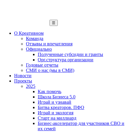
☰
О Креативном
Команда
Отзывы и впечатления
Официально
Полученные субсидии и гранты
Орг.структура организации
Годовые отчеты
СМИ о нас (мы в СМИ)
Новости
Проекты
2025
Как помочь
Школа Бизнеса 5.0
Играй и узнавай
Битва креаторов. ПФО
Играй и экология
Старт на миллиард
Бизнес-акселератор для участников СВО и
их семей