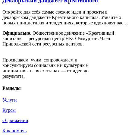
Декабрьский дайджест Креативного
Откройте для себя самые свежие идеи и проекты в
декабрьском дайджесте Креативного капитала. Узнайте о
новых инициативах и тенденциях, которые вдохновят вас…
Официально.
Общественное движение «Креативный
капитал» — ресурсный центр НКО Удмуртии. Член
Приволжской сети ресурсных центров.
Движение «Креативный капитал»
Просвещаем, учим, сопровождаем и
консультируем социальные и культурные
инициативы на всех этапах — от идеи до
результата.
Разделы
Услуги
Курсы
О движении
Как помочь