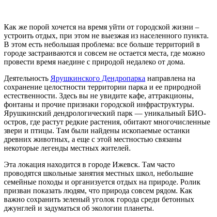
Как же порой хочется на время уйти от городской жизни –
устроить отдых, при этом не выезжая из населенного пункта.
В этом есть небольшая проблема: все больше территорий в
городе застраиваются и совсем не остается места, где можно
провести время наедине с природой недалеко от дома.
Деятельность
Ярушкинского Дендропарка
направлена на
сохранение целостности территории парка и ее природной
естественности. Здесь вы не увидите кафе, аттракционы,
фонтаны и прочие признаки городской инфраструктуры.
Ярушкинский дендрологический парк — уникальный БИО-
остров, где растут редкие растения, обитают многочисленные
звери и птицы. Там были найдены ископаемые останки
древних животных, а еще с этой местностью связаны
некоторые легенды местных жителей.
Эта локация находится в городе Ижевск. Там часто
проводятся школьные занятия местных школ, небольшие
семейные походы и организуется отдых на природе. Ролик
призван показать людям, что природа совсем рядом. Как
важно сохранить зеленый уголок города среди бетонных
джунглей и задуматься об экологии планеты.