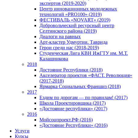
экспертов (2019-2020)
Центр инновационных молодежных
технологий «PRO100» (2019)
ФЕСТИВАЛЬ «NOVART» (2019)
Добровольческий ресурсный центр
Селтинского района (2019)
Диалоги на равных
Арт-кластер Удмуртии. Таврида
Герои среди нас (2018-2019)
Студенческая Лига КВН ИжГТУ им. М.Т.
Калашникова
2018
Достояние Республики (2018)
Акселератор проектов «ФАСТ. Революция»
(2017-2018)
Ярмарка Социальных Франшиз (2018)
2017
Ездим по дорогам — по правилам! (2017)
Школа Проектировщика (2017)
«Достояние республики» (2017)
2016
Мойсоцпроект.РФ (2016)
«Достояние Республики» (2016)
Услуги
Курсы