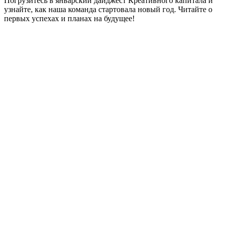
Погрузитесь в январский дайджест Креативного капитала и
узнайте, как наша команда стартовала новый год. Читайте о
первых успехах и планах на будущее!