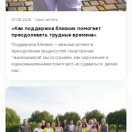
07.08.2026 · 1 мин читать
«Как поддержка близких помогает
преодолевать трудные времена»
Поддержка близких — важный аспект в
преодолении трудностей. На встречах
"энкэошников" мы осознаём, как окружение и
единомышленники помогают не сдаваться, делая
нас…