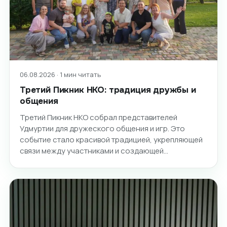
06.08.2026 · 1 мин читать
Третий Пикник НКО: традиция дружбы и
общения
Третий Пикник НКО собрал представителей
Удмуртии для дружеского общения и игр. Это
событие стало красивой традицией, укрепляющей
связи между участниками и создающей…