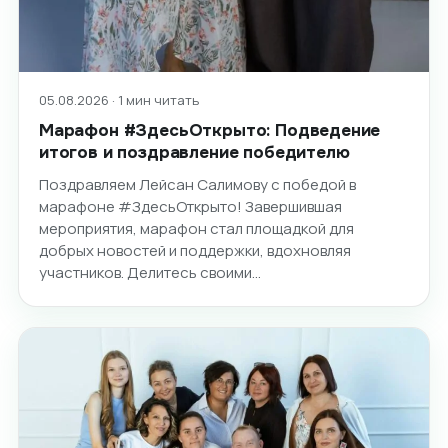
05.08.2026 · 1 мин читать
Марафон #ЗдесьОткрыто: Подведение
итогов и поздравление победителю
Поздравляем Лейсан Салимову с победой в
марафоне #ЗдесьОткрыто! Завершившая
мероприятия, марафон стал площадкой для
добрых новостей и поддержки, вдохновляя
участников. Делитесь своими…