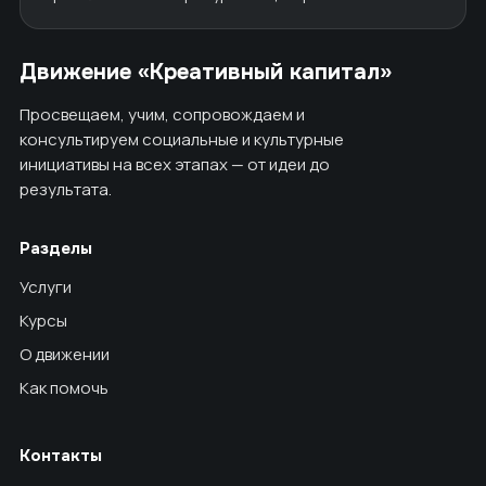
Движение «Креативный капитал»
Просвещаем, учим, сопровождаем и
консультируем социальные и культурные
инициативы на всех этапах — от идеи до
результата.
Разделы
Услуги
Курсы
О движении
Как помочь
Контакты