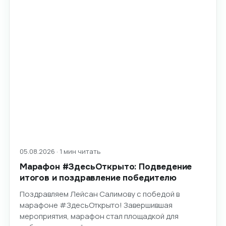
05.08.2026 · 1 мин читать
Марафон #ЗдесьОткрыто: Подведение
итогов и поздравление победителю
Поздравляем Лейсан Салимову с победой в
марафоне #ЗдесьОткрыто! Завершившая
мероприятия, марафон стал площадкой для