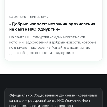
03.08.2026 · 1 мин читать
«Добрые новости: источник вдохновения
на сайте НКО Удмуртии»
На сайте НКО Удмуртии каждый может найти
источник вдохновения и добрые новости, которые
поднимают настроение. Узнайте о позитивных
делах общественников и поддержите…
Официально.
Общественное движение «Креативный
капитал» — ресурсный центр НКО Удмуртии. Член
Приволжской сети ресурсных центров.