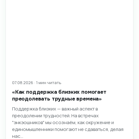
07.08.2026 · 1 мин читать
«Как поддержка близких помогает
преодолевать трудные времена»
Поддержка близких — важный аспект в
преодолении трудностей. На встречах
"энкэошников" мы осознаём, как окружение и
единомышленники помогают не сдаваться, делая
нас…