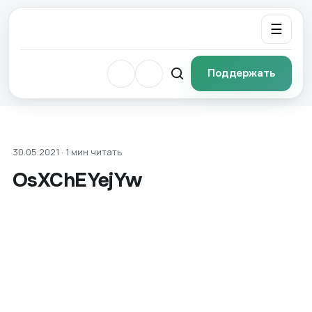
☰
Поддержать
30.05.2021 · 1 мин читать
OsXChEYejYw