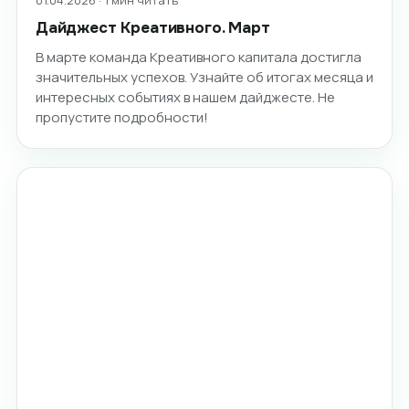
01.04.2026 · 1 мин читать
Дайджест Креативного. Март
В марте команда Креативного капитала достигла
значительных успехов. Узнайте об итогах месяца и
интересных событиях в нашем дайджесте. Не
пропустите подробности!