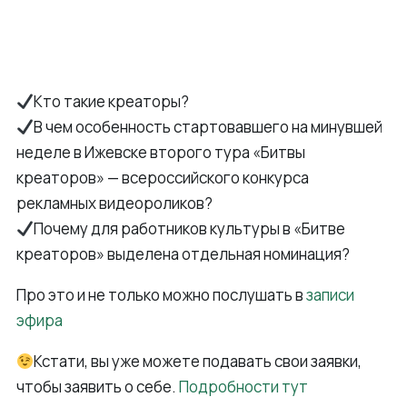
Кто такие креаторы?
В чем особенность стартовавшего на минувшей
неделе в Ижевске второго тура «Битвы
креаторов» — всероссийского конкурса
рекламных видеороликов?
Почему для работников культуры в «Битве
креаторов» выделена отдельная номинация?
Про это и не только можно послушать в
записи
эфира
Кстати, вы уже можете подавать свои заявки,
чтобы заявить о себе.
Подробности тут