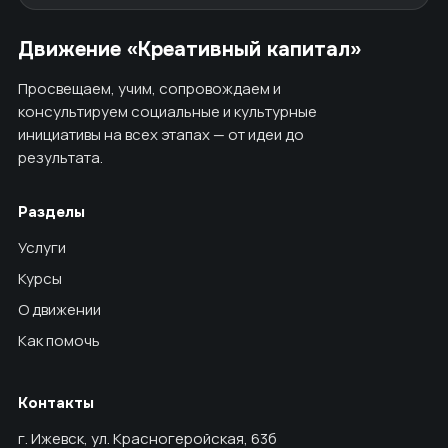
Движение «Креативный капитал»
Просвещаем, учим, сопровождаем и
консультируем социальные и культурные
инициативы на всех этапах — от идеи до
результата.
Разделы
Услуги
Курсы
О движении
Как помочь
Контакты
г. Ижевск, ул. Красногеройская, 63б