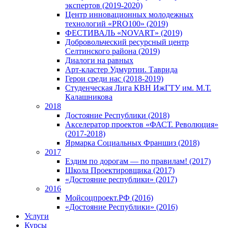
экспертов (2019-2020)
Центр инновационных молодежных
технологий «PRO100» (2019)
ФЕСТИВАЛЬ «NOVART» (2019)
Добровольческий ресурсный центр
Селтинского района (2019)
Диалоги на равных
Арт-кластер Удмуртии. Таврида
Герои среди нас (2018-2019)
Студенческая Лига КВН ИжГТУ им. М.Т.
Калашникова
2018
Достояние Республики (2018)
Акселератор проектов «ФАСТ. Революция»
(2017-2018)
Ярмарка Социальных Франшиз (2018)
2017
Ездим по дорогам — по правилам! (2017)
Школа Проектировщика (2017)
«Достояние республики» (2017)
2016
Мойсоцпроект.РФ (2016)
«Достояние Республики» (2016)
Услуги
Курсы