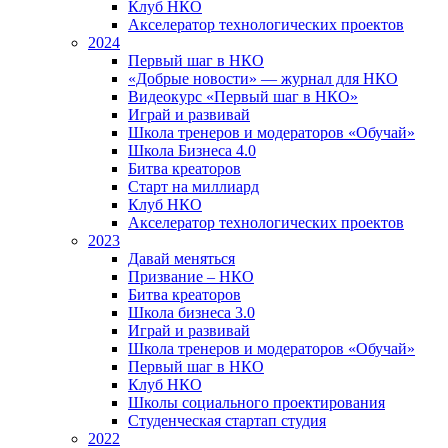
Клуб НКО
Акселератор технологических проектов
2024
Первый шаг в НКО
«Добрые новости» — журнал для НКО
Видеокурс «Первый шаг в НКО»
Играй и развивай
Школа тренеров и модераторов «Обучай»
Школа Бизнеса 4.0
Битва креаторов
Старт на миллиард
Клуб НКО
Акселератор технологических проектов
2023
Давай меняться
Призвание – НКО
Битва креаторов
Школа бизнеса 3.0
Играй и развивай
Школа тренеров и модераторов «Обучай»
Первый шаг в НКО
Клуб НКО
Школы социального проектирования
Студенческая стартап студия
2022