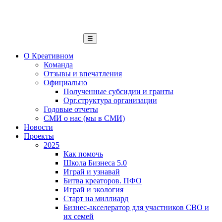
☰
О Креативном
Команда
Отзывы и впечатления
Официально
Полученные субсидии и гранты
Орг.структура организации
Годовые отчеты
СМИ о нас (мы в СМИ)
Новости
Проекты
2025
Как помочь
Школа Бизнеса 5.0
Играй и узнавай
Битва креаторов. ПФО
Играй и экология
Старт на миллиард
Бизнес-акселератор для участников СВО и
их семей