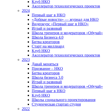
Клуб НКО
Акселератор технологических проектов
2024
Первый шаг в НКО
«Добрые новости» — журнал для НКО
Видеокурс «Первый шаг в НКО»
Играй и развивай
Школа тренеров и модераторов «Обучай»
Школа Бизнеса 4.0
Битва креаторов
Старт на миллиард
Клуб НКО
Акселератор технологических проектов
2023
Давай меняться
Призвание – НКО
Битва креаторов
Школа бизнеса 3.0
Играй и развивай
Школа тренеров и модераторов «Обучай»
Первый шаг в НКО
Клуб НКО
Школы социального проектирования
Студенческая стартап студия
2022