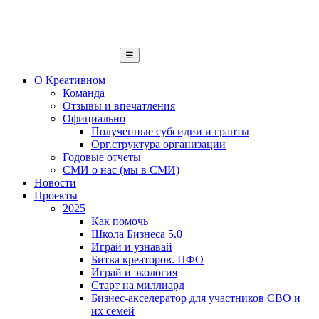
☰
О Креативном
Команда
Отзывы и впечатления
Официально
Полученные субсидии и гранты
Орг.структура организации
Годовые отчеты
СМИ о нас (мы в СМИ)
Новости
Проекты
2025
Как помочь
Школа Бизнеса 5.0
Играй и узнавай
Битва креаторов. ПФО
Играй и экология
Старт на миллиард
Бизнес-акселератор для участников СВО и
их семей