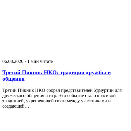
06.08.2026 · 1 мин читать
Третий Пикник НКО: традиция дружбы и
общения
Третий Пикник НКО собрал представителей Удмуртии для
дружеского общения и игр. Это событие стало красивой
традицией, укрепляющей связи между участниками и
создающей…