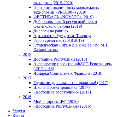
экспертов (2019-2020)
Центр инновационных молодежных
технологий «PRO100» (2019)
ФЕСТИВАЛЬ «NOVART» (2019)
Добровольческий ресурсный центр
Селтинского района (2019)
Диалоги на равных
Арт-кластер Удмуртии. Таврида
Герои среди нас (2018-2019)
Студенческая Лига КВН ИжГТУ им. М.Т.
Калашникова
2018
Достояние Республики (2018)
Акселератор проектов «ФАСТ. Революция»
(2017-2018)
Ярмарка Социальных Франшиз (2018)
2017
Ездим по дорогам — по правилам! (2017)
Школа Проектировщика (2017)
«Достояние республики» (2017)
2016
Мойсоцпроект.РФ (2016)
«Достояние Республики» (2016)
Услуги
Курсы