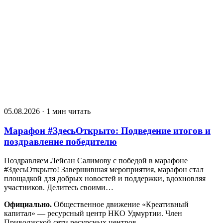
05.08.2026 · 1 мин читать
Марафон #ЗдесьОткрыто: Подведение итогов и
поздравление победителю
Поздравляем Лейсан Салимову с победой в марафоне
#ЗдесьОткрыто! Завершившая мероприятия, марафон стал
площадкой для добрых новостей и поддержки, вдохновляя
участников. Делитесь своими…
Официально.
Общественное движение «Креативный
капитал» — ресурсный центр НКО Удмуртии. Член
Приволжской сети ресурсных центров.