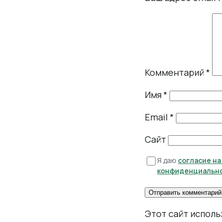
Комментарий
*
Имя
*
Email
*
Сайт
Я даю
согласие н
конфиденциальн
Этот сайт исполь