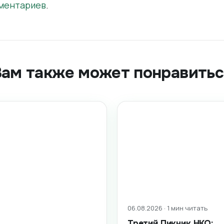
ментариев
.
Вам также может понравитьс
06.08.2026 · 1 мин читать
Третий Пикник НКО: