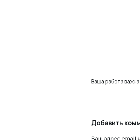
Ваша работа важна.
Добавить ком
Ваш адрес email 