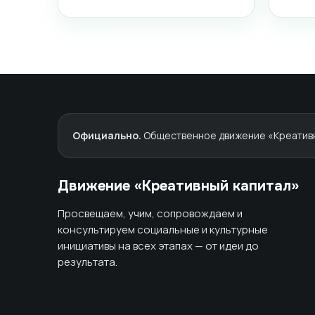
Официально.
Общественное движение «Креативны
Движение «Креативный капитал»
Просвещаем, учим, сопровождаем и
консультируем социальные и культурные
инициативы на всех этапах — от идеи до
результата.