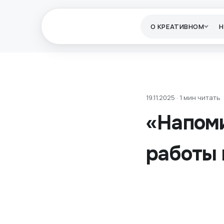
О КРЕАТИВНОМ
19.11.2025 · 1 мин читать
«Напоми
работы 