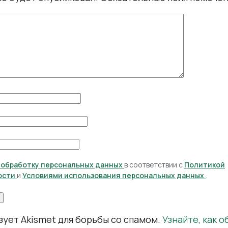
а обработку персональных данных
в соответствии с
Политикой
ости
и
Условиями использования персональных данных
.
зует Akismet для борьбы со спамом.
Узнайте, как 