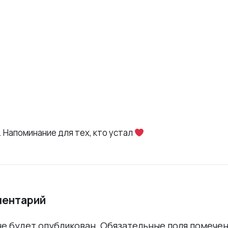
 Напоминание для тех, кто устал
ментарий
не будет опубликован.
Обязательные поля помече