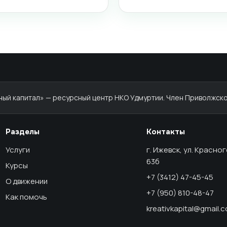
й капитал» — ресурсный центр НКО Удмуртии. Член Приволжско
Разделы
Контакты
Услуги
г. Ижевск, ул. Красно
63б
Курсы
+7 (3412) 47-45-45
О движении
+7 (950) 810-48-47
Как помочь
kreativkapital@gmail.