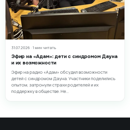
31.07.2026 · 1 мин читать
Эфир на «Адам»: дети с синдромом Дауна
и их возможности
Эфир на радио «Адам» обсудил возможности
детей с синдромом Дауна. Участники поделились
опытом, затронули страхи родителей и их
поддержку в обществе. Не…