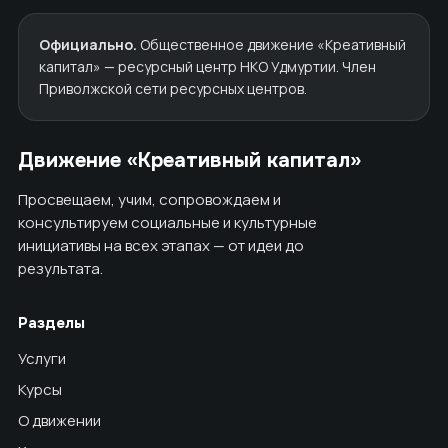
Официально.
Общественное движение «Креативный
капитал» — ресурсный центр НКО Удмуртии. Член
Приволжской сети ресурсных центров.
Движение «Креативный капитал»
Просвещаем, учим, сопровождаем и
консультируем социальные и культурные
инициативы на всех этапах — от идеи до
результата.
Разделы
Услуги
Курсы
О движении