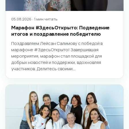
05.08.2026 · 1 мин читать
Марафон #ЗдесьОткрыто: Подведение
итогов и поздравление победителю
Поздравляем Лейсан Салимову с победой в
марафоне #ЗдесьОткрыто! Завершившая
мероприятия, марафон стал площадкой для
добрых новостей и поддержки, вдохновляя
участников. Делитесь своими…