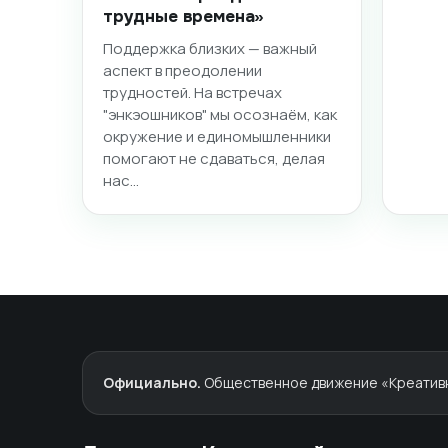
трудные времена»
Поддержка близких — важный
аспект в преодолении
трудностей. На встречах
"энкэошников" мы осознаём, как
окружение и единомышленники
помогают не сдаваться, делая
нас…
Официально.
Общественное движение «Креативны