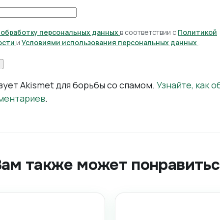
а обработку персональных данных
в соответствии с
Политикой
ости
и
Условиями использования персональных данных
.
зует Akismet для борьбы со спамом.
Узнайте, как 
ментариев
.
Вам также может понравитьс