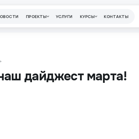
НОВОСТИ
ПРОЕКТЫ
УСЛУГИ
КУРСЫ
КОНТАКТЫ
ь
наш дайджест марта!