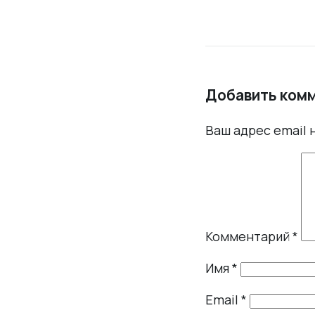
Добавить ком
Ваш адрес email 
Комментарий
*
Имя
*
Email
*