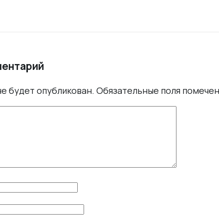
ментарий
не будет опубликован.
Обязательные поля помече