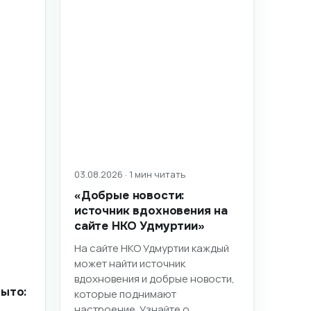
03.08.2026 · 1 мин читать
«Добрые новости:
источник вдохновения на
сайте НКО Удмуртии»
На сайте НКО Удмуртии каждый
может найти источник
вдохновения и добрые новости,
ыто:
которые поднимают
настроение. Узнайте о