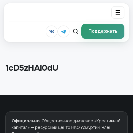
☰
Поддержать
1cD5zHAI0dU
Официально.
Общественное движение «Креативный
капитал» — ресурсный центр НКО Удмуртии. Член