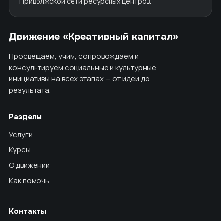
Приволжской сети ресурсных центров.
Движение «Креативный капитал»
Просвещаем, учим, сопровождаем и
консультируем социальные и культурные
инициативы на всех этапах — от идеи до
результата.
Разделы
Услуги
Курсы
О движении
Как помочь
Контакты