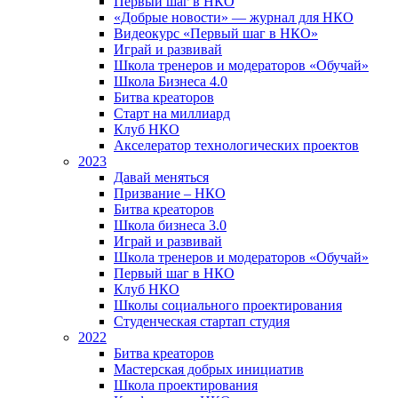
Первый шаг в НКО
«Добрые новости» — журнал для НКО
Видеокурс «Первый шаг в НКО»
Играй и развивай
Школа тренеров и модераторов «Обучай»
Школа Бизнеса 4.0
Битва креаторов
Старт на миллиард
Клуб НКО
Акселератор технологических проектов
2023
Давай меняться
Призвание – НКО
Битва креаторов
Школа бизнеса 3.0
Играй и развивай
Школа тренеров и модераторов «Обучай»
Первый шаг в НКО
Клуб НКО
Школы социального проектирования
Студенческая стартап студия
2022
Битва креаторов
Мастерская добрых инициатив
Школа проектирования