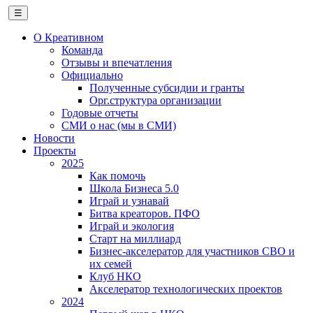
☰
О Креативном
Команда
Отзывы и впечатления
Официально
Полученные субсидии и гранты
Орг.структура организации
Годовые отчеты
СМИ о нас (мы в СМИ)
Новости
Проекты
2025
Как помочь
Школа Бизнеса 5.0
Играй и узнавай
Битва креаторов. ПФО
Играй и экология
Старт на миллиард
Бизнес-акселератор для участников СВО и
их семей
Клуб НКО
Акселератор технологических проектов
2024