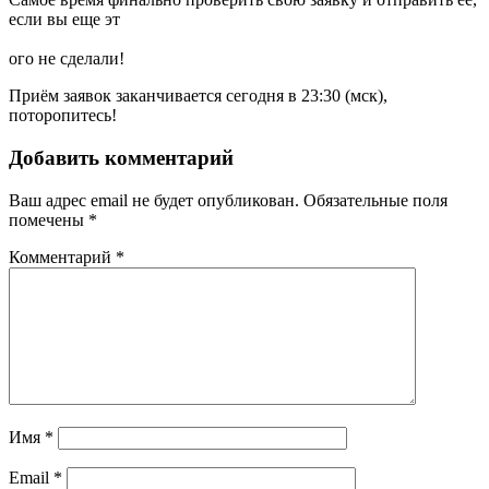
если вы еще эт
ого не сделали!
Приём заявок заканчивается сегодня в 23:30 (мск),
поторопитесь!
Добавить комментарий
Ваш адрес email не будет опубликован.
Обязательные поля
помечены
*
Комментарий
*
Имя
*
Email
*