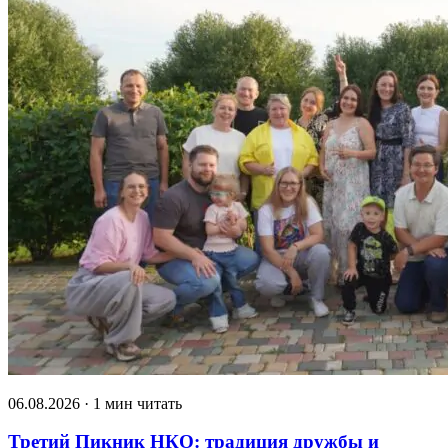
06.08.2026 · 1 мин читать
Третий Пикник НКО: традиция дружбы и