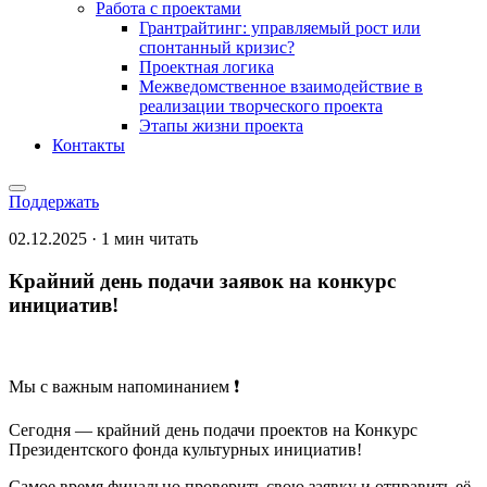
Работа с проектами
Грантрайтинг: управляемый рост или
спонтанный кризис?
Проектная логика
Межведомственное взаимодействие в
реализации творческого проекта
Этапы жизни проекта
Контакты
Поддержать
02.12.2025 · 1 мин читать
Крайний день подачи заявок на конкурс
инициатив!
Мы с важным напоминанием ❗️
Сегодня — крайний день подачи проектов на Конкурс
Президентского фонда культурных инициатив!
Самое время финально проверить свою заявку и отправить её,