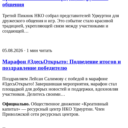
общения
Третий Пикник НКО собрал представителей Удмуртии для
дружеского общения и игр. Это событие стало красивой
традицией, укрепляющей связи между участниками и
создающей…
05.08.2026 · 1 мин читать
Марафон #ЗдесьОткрыто: Подведение итогов и
поздравление победителю
Поздравляем Лейсан Салимову с победой в марафоне
#ЗдесьОткрыто! Завершившая мероприятия, марафон стал
площадкой для добрых новостей и поддержки, вдохновляя
участников. Делитесь своими…
Официально.
Общественное движение «Креативный
капитал» — ресурсный центр НКО Удмуртии. Член
Приволжской сети ресурсных центров.
Движение «Креативный капитал»