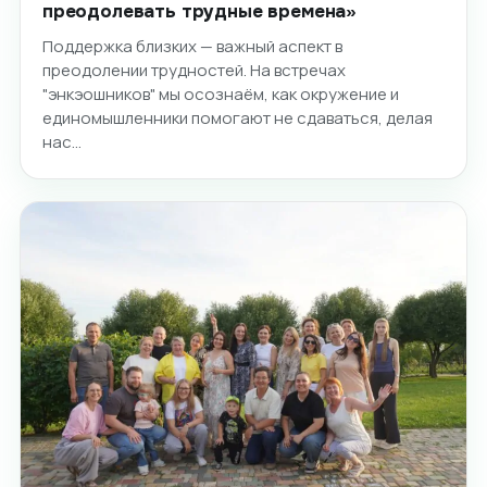
преодолевать трудные времена»
Поддержка близких — важный аспект в
преодолении трудностей. На встречах
"энкэошников" мы осознаём, как окружение и
единомышленники помогают не сдаваться, делая
нас…