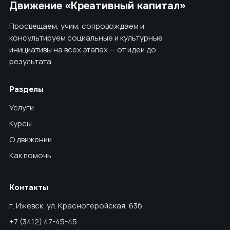
Движение «Креативный капитал»
Просвещаем, учим, сопровождаем и
консультируем социальные и культурные
инициативы на всех этапах — от идеи до
результата.
Разделы
Услуги
Курсы
О движении
Как помочь
Контакты
г. Ижевск, ул. Красногеройская, 63б
+7 (3412) 47-45-45