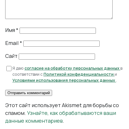
Имя
*
Email
*
Сайт
Я даю
согласие на обработку персональных данных
в
соответствии с
Политикой конфиденциальности
и
Условиями использования персональных данных
.
Этот сайт использует Akismet для борьбы со
спамом.
Узнайте, как обрабатываются ваши
данные комментариев
.