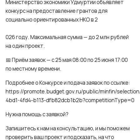
Министерство экономики Удмуртии объявляет
конкурс на предоставление грантов для
социально ориентированных НКО в 2
026 году. Максимальная сумма — до 2 млн рублей
на один проект.
📅 Приём заявок — с 25 мая 08:00 по 25 июня 17:00
по местному времени.
Подробнее о Конкурсе и подача заявок по ссылке:
https://promote.budget.gov.ru/public/minfin/selection
4bd1-4fd4-b113-dfb82dcb1b2b?competitionType=0
Нужна помощь с заявкой?
Запишитесь к нам на консультацию, и мы поможем
проверить ваш проект и подсказать, на что