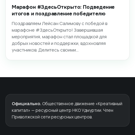
Марафон #ЗдесьОткрыто: Подведение
итогов и поздравление победителю
Поздравляем Лейсан Салимову с победой в
марафоне #ЗдесьОткрыто! Завершившая
мероприятия, марафон стал площадкой для
добрых новостей и поддержки, вдохновляя
участников. Делитесь своими…
Официально.
Общественное движение «Креативный
капитал» — ресурсный центр НКО Удмуртии. Член
Приволжской сети ресурсных центров.