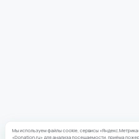
Мы используем файлы cookie, сервисы «Яндекс.Метрика
«Donation.ru» для анализа посещаемости, приёма поже