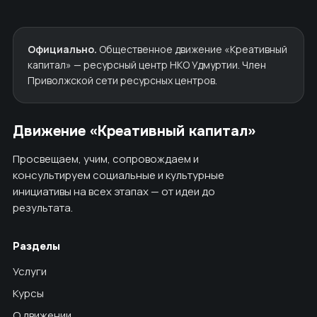
Официально.
Общественное движение «Креативный
капитал» — ресурсный центр НКО Удмуртии. Член
Приволжской сети ресурсных центров.
Движение «Креативный капитал»
Просвещаем, учим, сопровождаем и
консультируем социальные и культурные
инициативы на всех этапах — от идеи до
результата.
Разделы
Услуги
Курсы
О движении