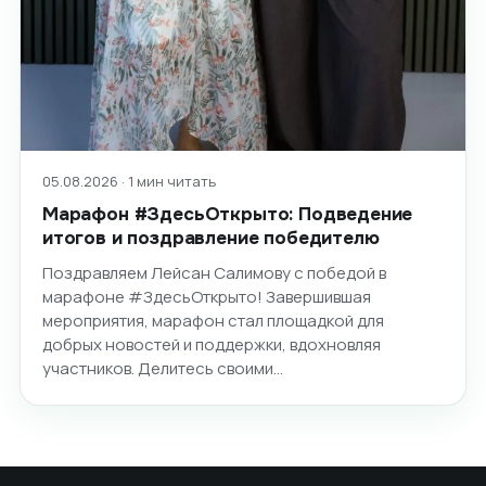
05.08.2026 · 1 мин читать
Марафон #ЗдесьОткрыто: Подведение
итогов и поздравление победителю
Поздравляем Лейсан Салимову с победой в
марафоне #ЗдесьОткрыто! Завершившая
мероприятия, марафон стал площадкой для
добрых новостей и поддержки, вдохновляя
участников. Делитесь своими…