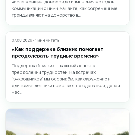
числа женщин-доноров до изменения методов
коммуникации с ними. Узнайте, как современные
тренды влияют на донорство в…
07.08.2026 · 1 мин читать
«Как поддержка близких помогает
преодолевать трудные времена»
Поддержка близких — важный аспект в
преодолении трудностей. На встречах
"энкэошников" мы осознаём, как окружение и
единомышленники помогают не сдаваться, делая
нас…