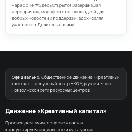
марафоне #ЗдесьОткрыто! Завершившая
мероприятия, марафон стал площадкой для
добрых новостей и поддержки, вдохновляя
участников. Делитесь своими…
Официально.
Общественное движение «Креативный
капитал» — ресурсный центр НКО Удмуртии. Член
Приволжской сети ресурсных центров.
Движение «Креативный капитал»
Просвещаем, учим, сопровождаем и
консультируем социальные и культурные