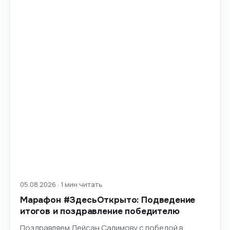
05.08.2026 · 1 мин читать
Марафон #ЗдесьОткрыто: Подведение
итогов и поздравление победителю
Поздравляем Лейсан Салимову с победой в