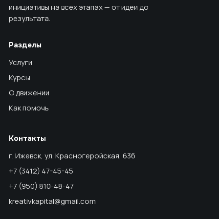
инициативы на всех этапах — от идеи до
результата.
Разделы
Услуги
Курсы
О движении
Как помочь
Контакты
г. Ижевск, ул. Красногеройская, 63б
+7 (3412) 47-45-45
+7 (950) 810-48-47
kreativkapital@gmail.com