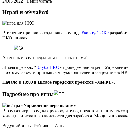
24.05.2022 · 1 мин читать
Играй и обучайся!
В течение прошлого года наша команда
#корпусТЭКс
разработ
НКОшниках
А теперь и вам предлагаем сыграть с нами!
31 мая в рамках “
Клуба НКО
» проведем две игры: «Управлени
Поэтому зовем и приглашаем руководителей и сотрудников Н
Начало в 18:00 в Штабе городских проектов «ЛИФТ».
Подробнее про игры
Игра «
Управление персоналом
».
В рамках игры вам, как руководителю, предстоит нанимать сотр
команды и искать возможности для заработка. Мощная прокачк
Ведущий игры: Рябчикова Анна: