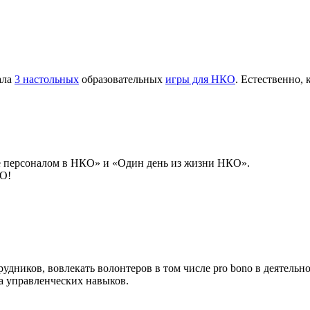
ала
3 настольных
образовательных
игры для НКО
. Естественно,
е персоналом в НКО» и «Один день из жизни НКО».
КО!
удников, вовлекать волонтеров в том числе pro bono в деятельн
а управленческих навыков.