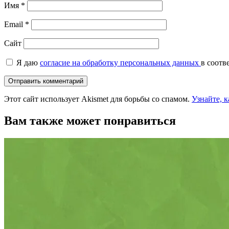
Имя
*
Email
*
Сайт
Я даю
согласие на обработку персональных данных
в соотв
Этот сайт использует Akismet для борьбы со спамом.
Узнайте, 
Вам также может понравиться