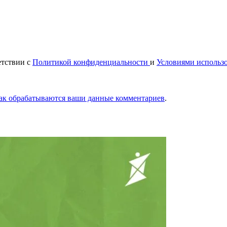
етствии с
Политикой конфиденциальности
и
Условиями использ
как обрабатываются ваши данные комментариев
.