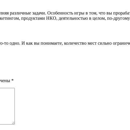
лняя различные задачи. Особенность игры в том, что вы прораба
аркетингом, продуктами НКО, деятельностью в целом, по-другом
о-то одно. И как вы понимаете, количество мест сильно огранич
ечены
*