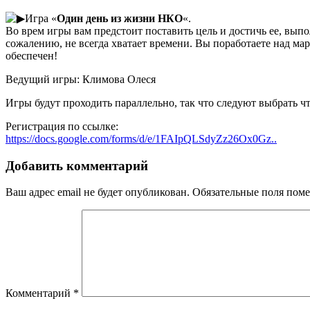
Игра «
Один день из жизни НКО
«.
Во врем игры вам предстоит поставить цель и достичь ее, выпо
сожалению, не всегда хватает времени. Вы поработаете над м
обеспечен!
Ведущий игры: Климова Олеся
Игры будут проходить параллельно, так что следуют выбрать чт
Регистрация по ссылке:
https://docs.google.com/forms/d/e/1FAIpQLSdyZz26Ox0Gz..
Добавить комментарий
Ваш адрес email не будет опубликован.
Обязательные поля пом
Комментарий
*