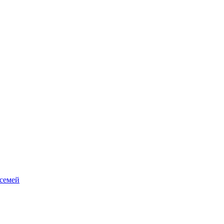
 семей