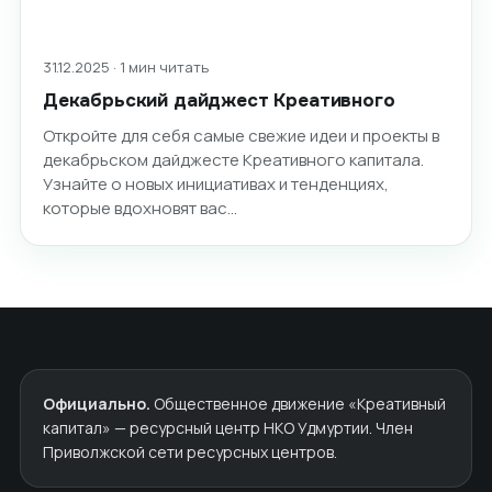
31.12.2025 · 1 мин читать
Декабрьский дайджест Креативного
Откройте для себя самые свежие идеи и проекты в
декабрьском дайджесте Креативного капитала.
Узнайте о новых инициативах и тенденциях,
которые вдохновят вас…
Официально.
Общественное движение «Креативный
капитал» — ресурсный центр НКО Удмуртии. Член
Приволжской сети ресурсных центров.