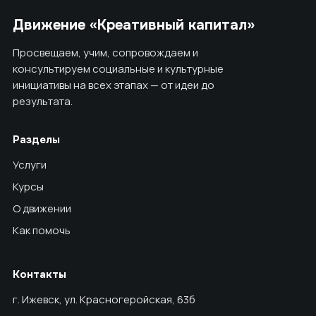
Движение «Креативный капитал»
Просвещаем, учим, сопровождаем и
консультируем социальные и культурные
инициативы на всех этапах — от идеи до
результата.
Разделы
Услуги
Курсы
О движении
Как помочь
Контакты
г. Ижевск, ул. Красногеройская, 63б