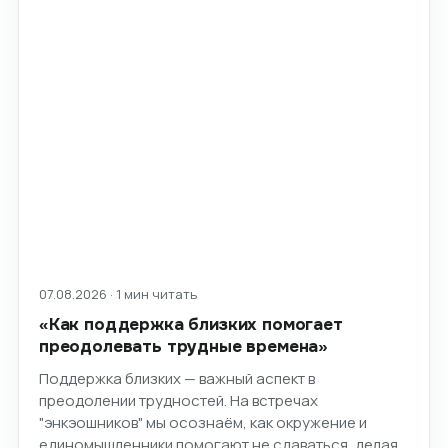
07.08.2026 · 1 мин читать
«Как поддержка близких помогает
преодолевать трудные времена»
Поддержка близких — важный аспект в
преодолении трудностей. На встречах
"энкэошников" мы осознаём, как окружение и
единомышленники помогают не сдаваться, делая