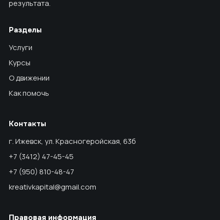
результата.
Разделы
Услуги
Курсы
О движении
Как помочь
Контакты
г. Ижевск, ул. Красногеройская, 63б
+7 (3412) 47-45-45
+7 (950) 810-48-47
kreativkapital@gmail.com
Правовая информация