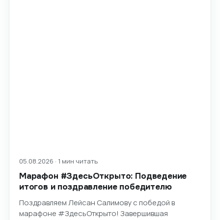
05.08.2026 · 1 мин читать
Марафон #ЗдесьОткрыто: Подведение
итогов и поздравление победителю
Поздравляем Лейсан Салимову с победой в
марафоне #ЗдесьОткрыто! Завершившая