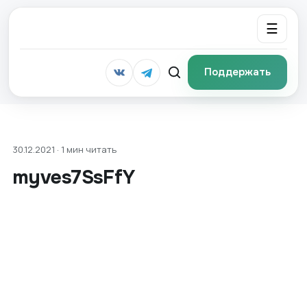
☰
Поддержать
30.12.2021 · 1 мин читать
myves7SsFfY