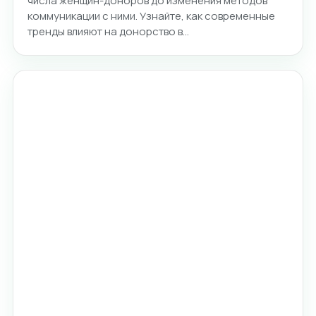
числа женщин-доноров до изменения методов
коммуникации с ними. Узнайте, как современные
тренды влияют на донорство в…