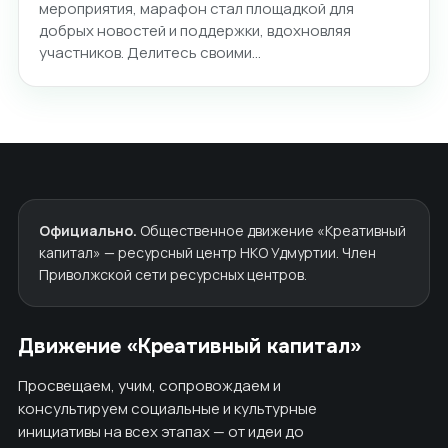
мероприятия, марафон стал площадкой для
добрых новостей и поддержки, вдохновляя
участников. Делитесь своими…
Официально.
Общественное движение «Креативный
капитал» — ресурсный центр НКО Удмуртии. Член
Приволжской сети ресурсных центров.
Движение «Креативный капитал»
Просвещаем, учим, сопровождаем и
консультируем социальные и культурные
инициативы на всех этапах — от идеи до