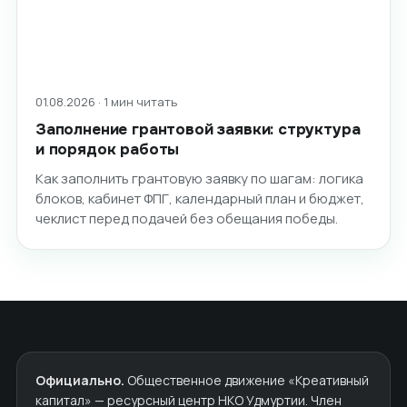
01.08.2026 · 1 мин читать
Заполнение грантовой заявки: структура
и порядок работы
Как заполнить грантовую заявку по шагам: логика
блоков, кабинет ФПГ, календарный план и бюджет,
чеклист перед подачей без обещания победы.
Официально.
Общественное движение «Креативный
капитал» — ресурсный центр НКО Удмуртии. Член