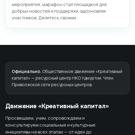
мероприятия, марафон стал площадкой для
добрых новостей и поддержки, вдохновляя
участников. Делитесь своими…
Официально.
Общественное движение «Креативный
капитал» — ресурсный центр НКО Удмуртии. Член
Приволжской сети ресурсных центров.
Движение «Креативный капитал»
Просвещаем, учим, сопровождаем и
консультируем социальные и культурные
инициативы на всех этапах — от идеи до