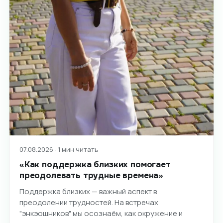
07.08.2026 · 1 мин читать
«Как поддержка близких помогает
преодолевать трудные времена»
Поддержка близких — важный аспект в
преодолении трудностей. На встречах
"энкэошников" мы осознаём, как окружение и