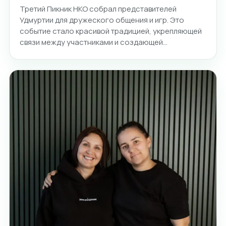
Третий Пикник НКО собрал представителей
Удмуртии для дружеского общения и игр. Это
событие стало красивой традицией, укрепляющей
связи между участниками и создающей…