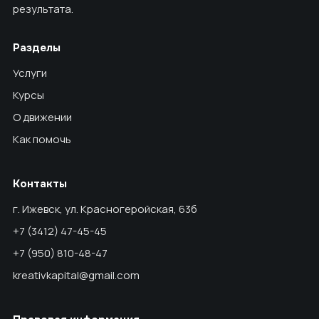
результата.
Разделы
Услуги
Курсы
О движении
Как помочь
Контакты
г. Ижевск, ул. Красногеройская, 63б
+7 (3412) 47-45-45
+7 (950) 810-48-47
kreativkapital@gmail.com