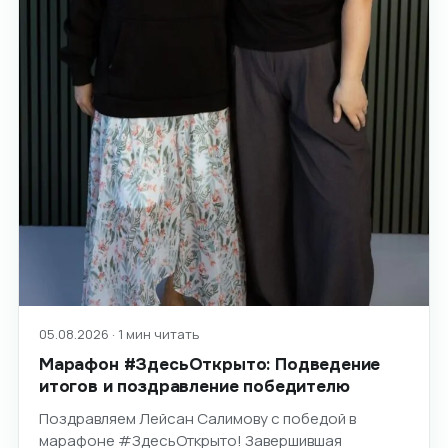
05.08.2026 · 1 мин читать
Марафон #ЗдесьОткрыто: Подведение
итогов и поздравление победителю
Поздравляем Лейсан Салимову с победой в
марафоне #ЗдесьОткрыто! Завершившая