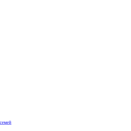
 семей