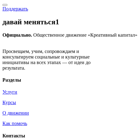
Поддержать
давай меняться1
Официально.
Общественное движение «Креативный капитал» 
Движение «Креативный капитал»
Просвещаем, учим, сопровождаем и
консультируем социальные и культурные
инициативы на всех этапах — от идеи до
результата.
Разделы
Услуги
Курсы
О движении
Как помочь
Контакты