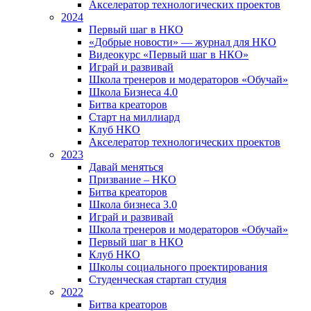
Акселератор технологических проектов
2024
Первый шаг в НКО
«Добрые новости» — журнал для НКО
Видеокурс «Первый шаг в НКО»
Играй и развивай
Школа тренеров и модераторов «Обучай»
Школа Бизнеса 4.0
Битва креаторов
Старт на миллиард
Клуб НКО
Акселератор технологических проектов
2023
Давай меняться
Призвание – НКО
Битва креаторов
Школа бизнеса 3.0
Играй и развивай
Школа тренеров и модераторов «Обучай»
Первый шаг в НКО
Клуб НКО
Школы социального проектирования
Студенческая стартап студия
2022
Битва креаторов