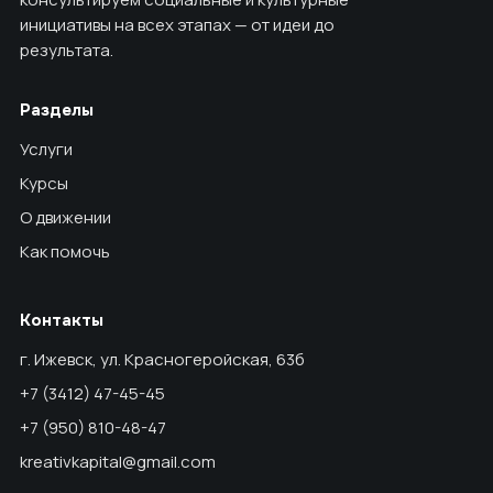
инициативы на всех этапах — от идеи до
результата.
Разделы
Услуги
Курсы
О движении
Как помочь
Контакты
г. Ижевск, ул. Красногеройская, 63б
+7 (3412) 47-45-45
+7 (950) 810-48-47
kreativkapital@gmail.com