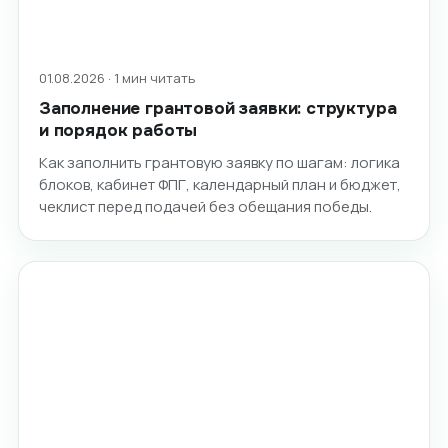
01.08.2026 · 1 мин читать
Заполнение грантовой заявки: структура
и порядок работы
Как заполнить грантовую заявку по шагам: логика
блоков, кабинет ФПГ, календарный план и бюджет,
чеклист перед подачей без обещания победы.