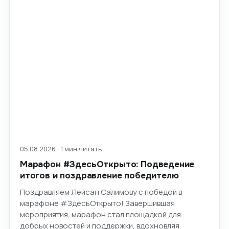
05.08.2026 · 1 мин читать
Марафон #ЗдесьОткрыто: Подведение
итогов и поздравление победителю
Поздравляем Лейсан Салимову с победой в
марафоне #ЗдесьОткрыто! Завершившая
мероприятия, марафон стал площадкой для
добрых новостей и поддержки, вдохновляя