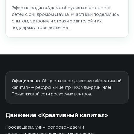
Эфир на радио «Адам» обсудил возможности
детей с синдромом Дауна. Участники поделились
опытом, затронули страхи родителей и их
поддержку в обществе. Не…
Официально.
Общественное движение «Креативный
капитал» — ресурсный центр НКО Удмуртии. Член
Приволжской сети ресурсных центров.
Движение «Креативный капитал»
Просвещаем, учим, сопровождаем и
консультируем социальные и культурные