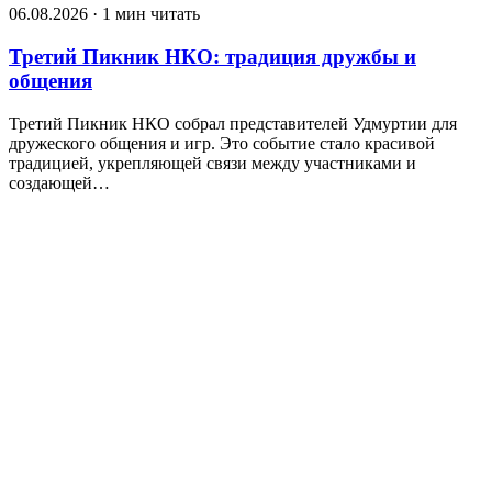
06.08.2026 · 1 мин читать
Третий Пикник НКО: традиция дружбы и
общения
Третий Пикник НКО собрал представителей Удмуртии для
дружеского общения и игр. Это событие стало красивой
традицией, укрепляющей связи между участниками и
создающей…