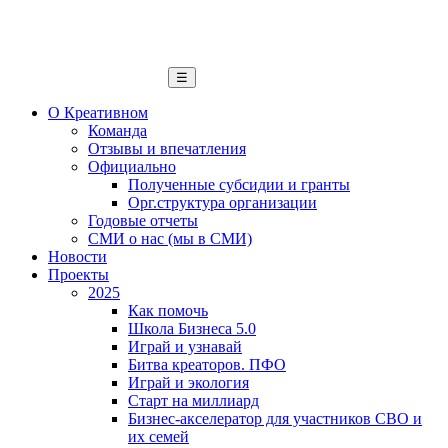
☰
О Креативном
Команда
Отзывы и впечатления
Официально
Полученные субсидии и гранты
Орг.структура организации
Годовые отчеты
СМИ о нас (мы в СМИ)
Новости
Проекты
2025
Как помочь
Школа Бизнеса 5.0
Играй и узнавай
Битва креаторов. ПФО
Играй и экология
Старт на миллиард
Бизнес-акселератор для участников СВО и
их семей