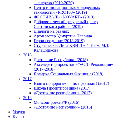
экспертов (2019-2020)
Центр инновационных молодежных
технологий «PRO100» (2019)
ФЕСТИВАЛЬ «NOVART» (2019)
Добровольческий ресурсный центр
Селтинского района (2019)
Диалоги на равных
Арт-кластер Удмуртии. Таврида
Герои среди нас (2018-2019)
Студенческая Лига КВН ИжГТУ им. М.Т.
Калашникова
2018
Достояние Республики (2018)
Акселератор проектов «ФАСТ. Революция»
(2017-2018)
Ярмарка Социальных Франшиз (2018)
2017
Ездим по дорогам — по правилам! (2017)
Школа Проектировщика (2017)
«Достояние республики» (2017)
2016
Мойсоцпроект.РФ (2016)
«Достояние Республики» (2016)
Услуги
Курсы