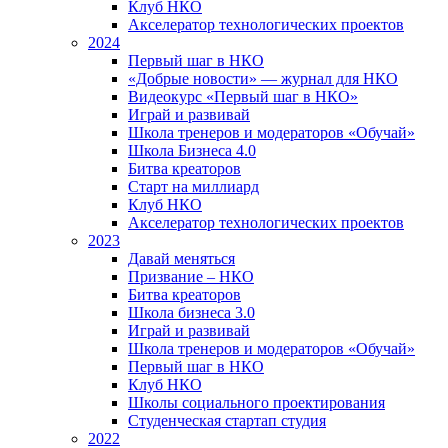
Клуб НКО
Акселератор технологических проектов
2024
Первый шаг в НКО
«Добрые новости» — журнал для НКО
Видеокурс «Первый шаг в НКО»
Играй и развивай
Школа тренеров и модераторов «Обучай»
Школа Бизнеса 4.0
Битва креаторов
Старт на миллиард
Клуб НКО
Акселератор технологических проектов
2023
Давай меняться
Призвание – НКО
Битва креаторов
Школа бизнеса 3.0
Играй и развивай
Школа тренеров и модераторов «Обучай»
Первый шаг в НКО
Клуб НКО
Школы социального проектирования
Студенческая стартап студия
2022