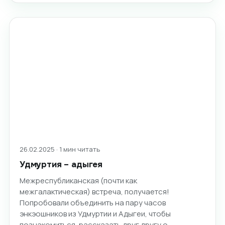
26.02.2025 · 1 мин читать
Удмуртия – адыгея
Межреспубликанская (почти как
межгалактическая) встреча, получается!
Попробовали объединить на пару часов
энкэошников из Удмуртии и Адыгеи, чтобы
познакомиться, рассказать друг другу о…