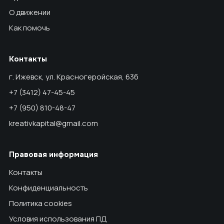
О движении
Как помочь
Контакты
г. Ижевск, ул. Красногеройская, 63б
+7 (3412) 47-45-45
+7 (950) 810-48-47
kreativkapital@gmail.com
Правовая информация
Контакты
Конфиденциальность
Политика cookies
Условия использования ПД