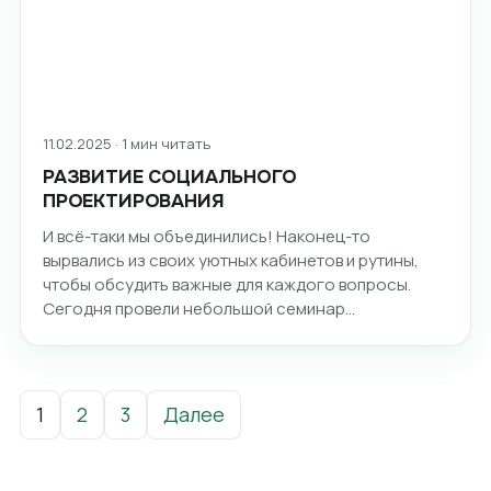
11.02.2025 · 1 мин читать
РАЗВИТИЕ СОЦИАЛЬНОГО
ПРОЕКТИРОВАНИЯ
И всё-таки мы объединились! Наконец-то
вырвались из своих уютных кабинетов и рутины,
чтобы обсудить важные для каждого вопросы.
Сегодня провели небольшой семинар…
Пагинация записей
1
2
3
Далее